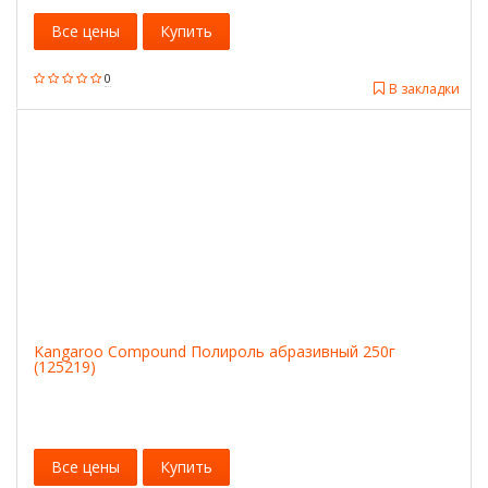
Все цены
Купить
0
В закладки
Kangaroo Compound Полироль абразивный 250г
(125219)
Все цены
Купить