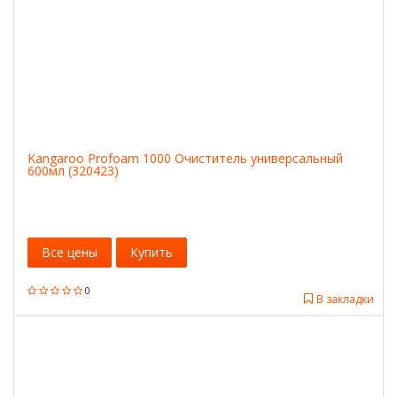
Kangaroo Profoam 1000 Очиститель универсальный
600мл (320423)
Все цены
Купить
0
В закладки