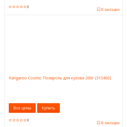
0
В закладки
Kangaroo Cosmic Полироль для кузова 200г (310400)
Все цены
Купить
0
В закладки