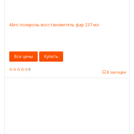
Abro полироль-восстановитель фар 237 мл.
Все цены
Купить
0
В закладки