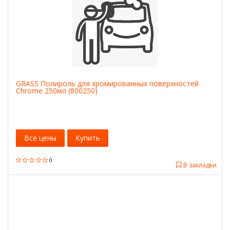
GRASS Полироль для хромированных поверхностей
Chrome 250мл (800250)
Все цены
Купить
0
В закладки