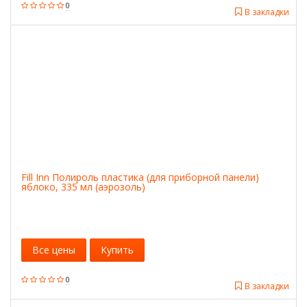
0
В закладки
Fill Inn Полироль пластика (для приборной панели)
яблоко, 335 мл (аэрозоль)
Все цены
Купить
0
В закладки