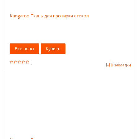
Kangaroo Ткань для протирки стекол
Все цены
Купить
0
В закладки