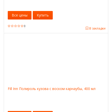
Все цены
Купить
0
В закладки
Fill Inn Полироль кузова с воском карнаубы, 400 мл