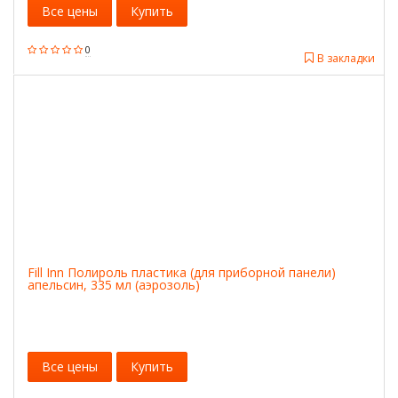
Все цены
Купить
0
В закладки
Fill Inn Полироль пластика (для приборной панели)
апельсин, 335 мл (аэрозоль)
Все цены
Купить