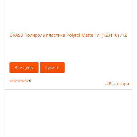
GRASS Полироль пластика Polyrol Matte 1л. (120110) /12
Все цены
Купить
0
В закладки