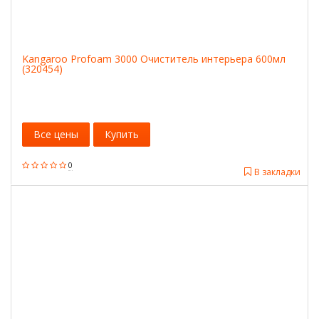
Kangaroo Profoam 3000 Очиститель интерьера 600мл
(320454)
Все цены
Купить
0
В закладки