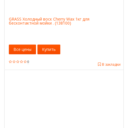
GRASS Холодный воск Cherry Wax 1кг для
бесконтактной мойки . (138100)
Все цены
Купить
0
В закладки