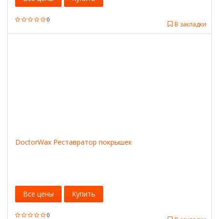
0
В закладки
DoctorWax Реставратор покрышек
Все цены
Купить
0