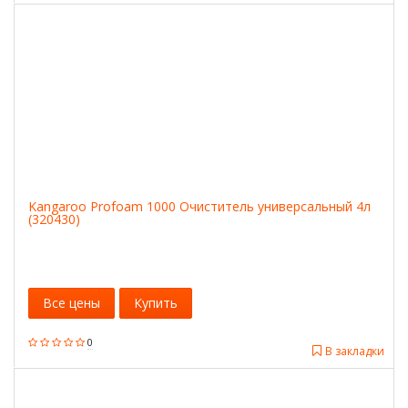
Kangaroo Profoam 1000 Очиститель универсальный 4л
(320430)
Все цены
Купить
0
В закладки