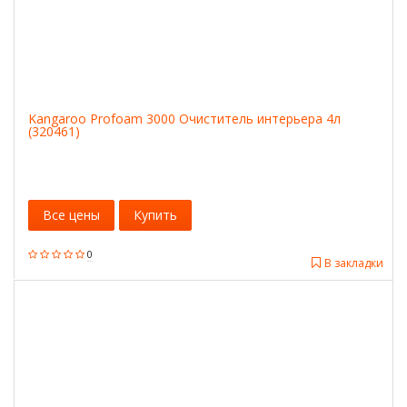
Kangaroo Profoam 3000 Очиститель интерьера 4л
(320461)
Все цены
Купить
0
В закладки