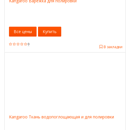
Kangaroo Варежка для полировки
Все цены
Купить
0
В закладки
Kangaroo Ткань водопоглощающая и для полировки