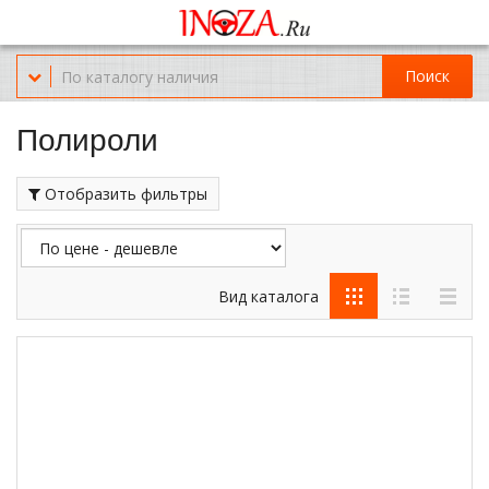
Офис обслуживания г.Краснодар (KRD) Куликова Поля 2 (магазин
Нож-мясо)
Поиск
8-(967)-300-69-11
Полироли
Отобразить фильтры
Вид каталога