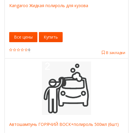
Kangaroo Жидкая полироль для кузова
Все цены
Купить
0
В закладки
Автошампунь ГОРЯЧИЙ ВОСК+полироль 500мл (6шт)