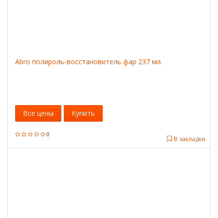
Abro полироль-восстановитель фар 237 мл.
Все цены
Купить
0
В закладки