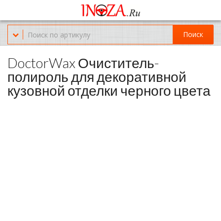
Офис обслуживания г.Краснодар (KRD) Куликова Поля 2 (магазин
Нож-мясо)
Поиск
8-(967)-300-69-11
DoctorWax Очиститель-
полироль для декоративной
кузовной отделки черного цвета