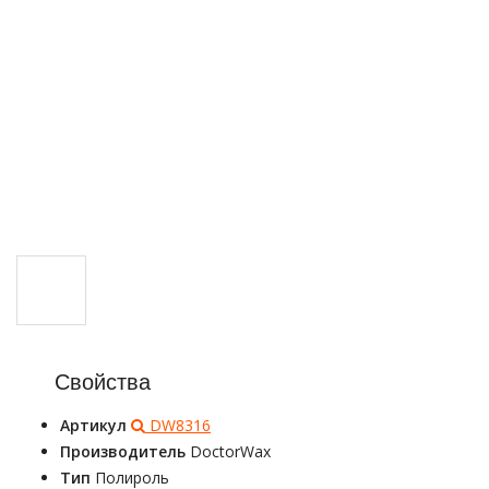
Свойства
Артикул
DW8316
Производитель
DoctorWax
Тип
Полироль