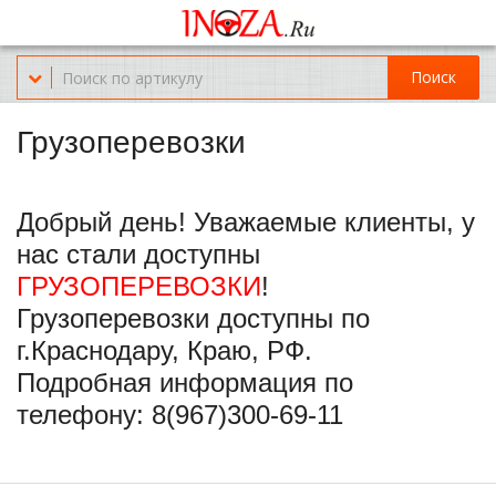
Офис обслуживания г.Краснодар (KRD) Куликова Поля 2 (магазин
Нож-мясо)
Поиск
8-(967)-300-69-11
Грузоперевозки
Добрый день! Уважаемые клиенты, у
нас стали доступны
ГРУЗОПЕРЕВОЗКИ
!
Грузоперевозки доступны по
г.Краснодару, Краю, РФ.
Подробная информация по
телефону: 8(967)300-69-11