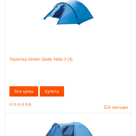
Палатка Green Glade Nida 3 (4)
Все цены
Купить
0
В закладки