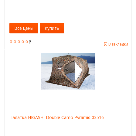
Все цены
Купить
0
В закладки
Палатка HIGASHI Double Camo Pyramid 03516