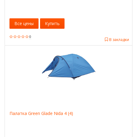
Все цены
Купить
0
В закладки
Палатка Green Glade Nida 4 (4)