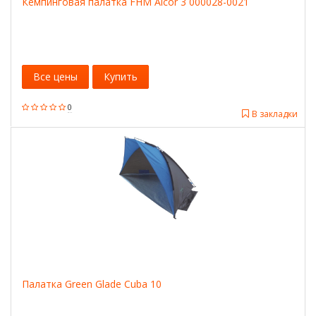
Кемпинговая палатка FHM Alcor 3 000028-0021
Все цены
Купить
0
В закладки
Палатка Green Glade Cuba 10