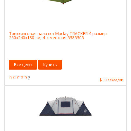
Треккинговая палатка Maclay TRACKER 4 размер
260х240х130 см, 4-х местная 5385305
Все цены
Купить
0
В закладки