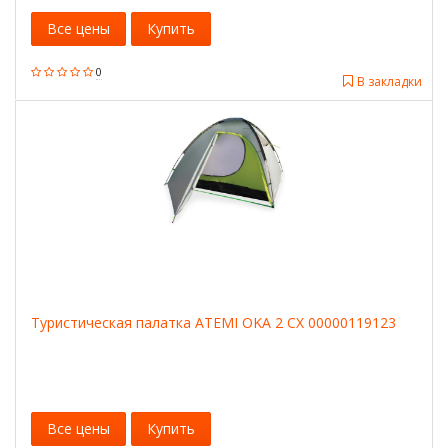
Все цены
Купить
0
В закладки
Туристическая палатка ATEMI OKA 2 CX 00000119123
Все цены
Купить