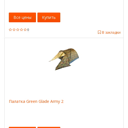
Все цены
Купить
0
В закладки
Палатка Green Glade Army 2