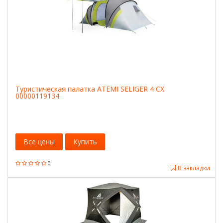
Туристическая палатка ATEMI SELIGER 4 CX
00000119134
Все цены
Купить
0
В закладки