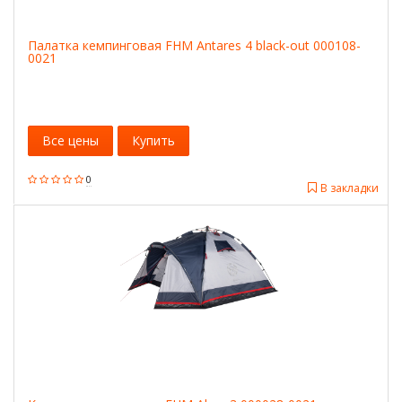
Палатка кемпинговая FHM Antares 4 black-out 000108-
0021
Все цены
Купить
0
В закладки