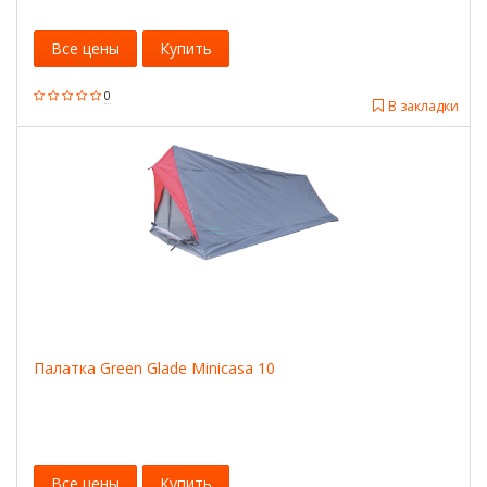
Все цены
Купить
0
В закладки
Палатка Green Glade Minicasa 10
Все цены
Купить