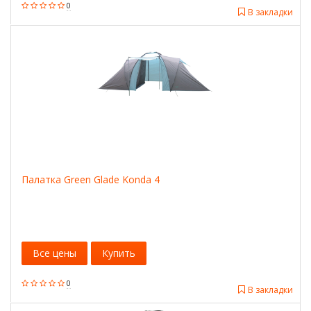
0
В закладки
Палатка Green Glade Konda 4
Все цены
Купить
0
В закладки