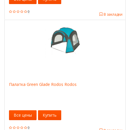
0
В закладки
Палатка Green Glade Rodos Rodos
Все цены
Купить
0