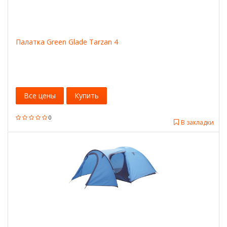
Палатка Green Glade Tarzan 4
Все цены
Купить
0
В закладки