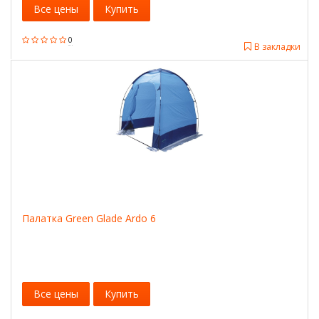
Все цены
Купить
0
В закладки
Палатка Green Glade Ardo 6
Все цены
Купить