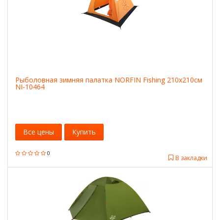
Рыболовная зимняя палатка NORFIN Fishing 210x210см
NI-10464
Все цены
Купить
0
В закладки