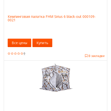
Кемпинговая палатка FHM Sirius 6 black-out 000109-
0021
Все цены
Купить
0
В закладки