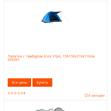
Палатка с тамбуром Ecos Утро, 150+50х210х110см
009391
Все цены
Купить
0
В закладки