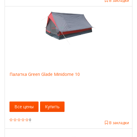
В закладки
Палатка Green Glade Minidome 10
Все цены
Купить
0
В закладки