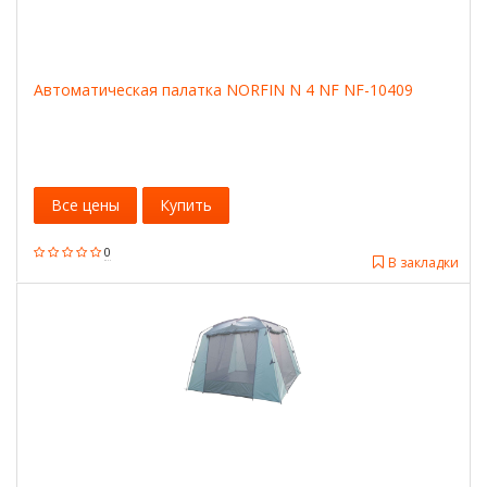
Автоматическая палатка NORFIN N 4 NF NF-10409
Все цены
Купить
0
В закладки