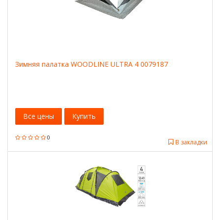
Зимняя палатка WOODLINE ULTRA 4 0079187
Все цены
Купить
0
В закладки