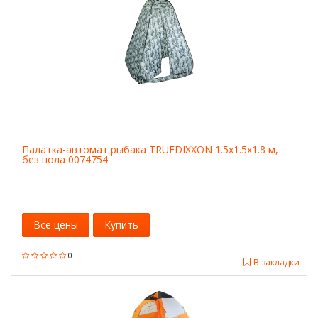
Палатка-автомат рыбака TRUEDIXXON 1.5х1.5х1.8 м,
без пола 0074754
Все цены
Купить
0
В закладки