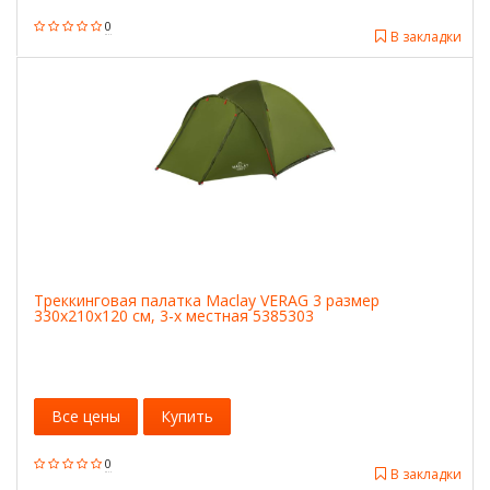
0
В закладки
Треккинговая палатка Maclay VERAG 3 размер
330х210х120 см, 3-х местная 5385303
Все цены
Купить
0
В закладки