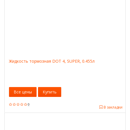
Жидкость тормозная DOT 4, SUPER, 0.455л
Все цены
Купить
0
В закладки