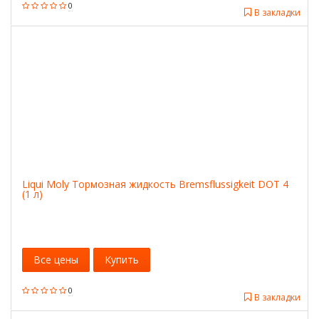
0
В закладки
Liqui Moly Тормозная жидкость Bremsflussigkeit DOT 4
(1 л)
Все цены
Купить
0
В закладки