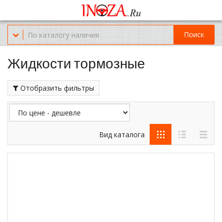
Офис обслуживания г.Краснодар (KRD) Куликова Поля 2 (магазин
Нож-мясо)
Поиск
8-(967)-300-69-11
Жидкости тормозные
Отобразить фильтры
Вид каталога