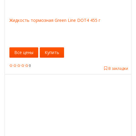
Жидкость тормозная Green Line DOT4 455 г
Все цены
Купить
0
В закладки