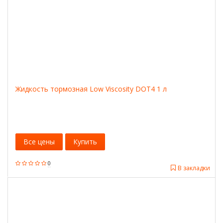
Жидкость тормозная Low Viscosity DOT4 1 л
Все цены
Купить
0
В закладки