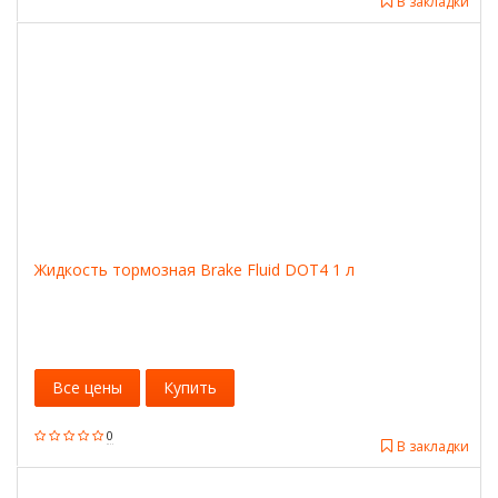
В закладки
Жидкость тормозная Brake Fluid DOT4 1 л
Все цены
Купить
0
В закладки