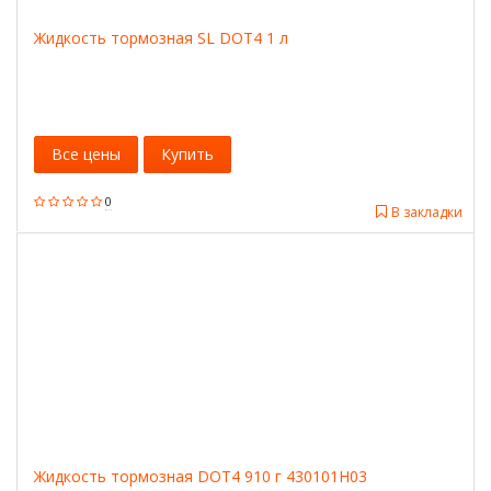
Жидкость тормозная SL DOT4 1 л
Все цены
Купить
0
В закладки
Жидкость тормозная DOT4 910 г 430101H03