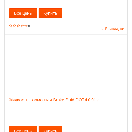
Все цены
Купить
0
В закладки
Жидкость тормозная Brake Fluid DOT4 0.91 л
Все цены
Купить