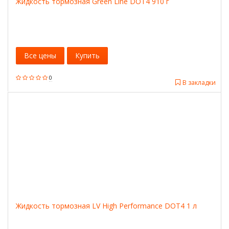
Жидкость тормозная Green Line DOT4 910 г
Все цены
Купить
0
В закладки
Жидкость тормозная LV High Performance DOT4 1 л