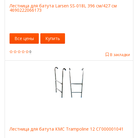
Лестница для батута Larsen SS-018L 396 см/427 см
4690222066173
Все цены
Купить
0
В закладки
Лестница для батута КМС Trampoline 12 СГ000001041