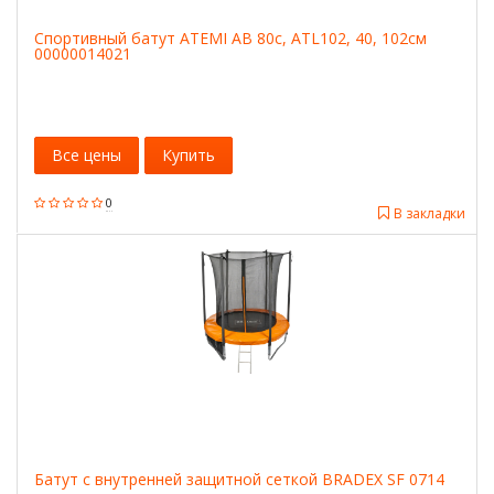
Спортивный батут ATEMI AB 80c, ATL102, 40, 102см
00000014021
Все цены
Купить
0
В закладки
Батут с внутренней защитной сеткой BRADEX SF 0714