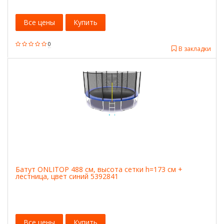
Все цены
Купить
0
В закладки
Батут ONLITOP 488 см, высота сетки h=173 см +
лестница, цвет синий 5392841
Все цены
Купить