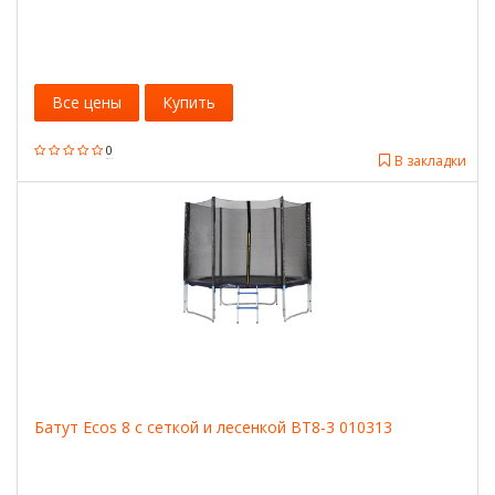
Все цены
Купить
0
В закладки
Батут Ecos 8 с сеткой и лесенкой BT8-3 010313