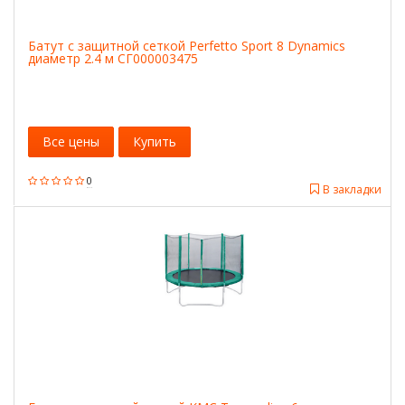
Батут с защитной сеткой Perfetto Sport 8 Dynamics
диаметр 2.4 м СГ000003475
Все цены
Купить
0
В закладки