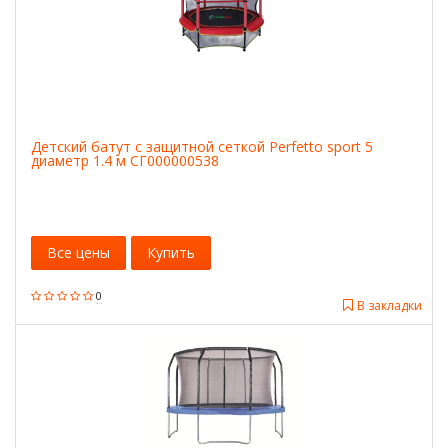
Детский батут с защитной cеткой Perfetto sport 5
диаметр 1.4 м СГ000000538
Все цены
Купить
0
В закладки