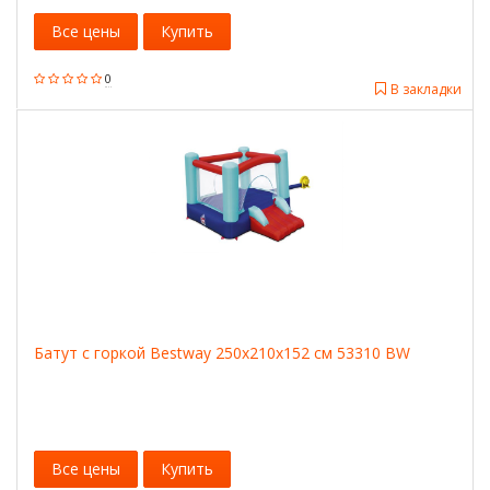
Все цены
Купить
0
В закладки
Батут с горкой Bestway 250x210x152 см 53310 BW
Все цены
Купить