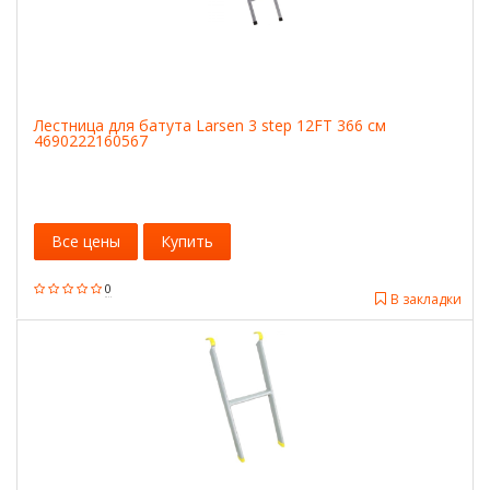
Лестница для батута Larsen 3 step 12FT 366 см
4690222160567
Все цены
Купить
0
В закладки