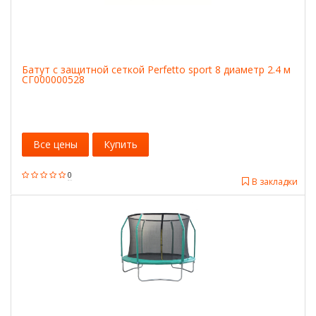
Батут с защитной сеткой Perfetto sport 8 диаметр 2.4 м
СГ000000528
Все цены
Купить
0
В закладки