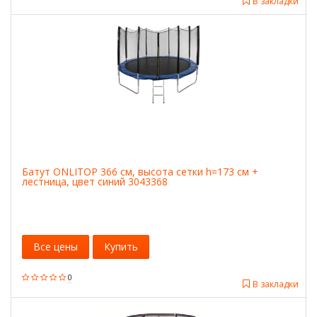
В закладки
Батут ONLITOP 366 см, высота сетки h=173 см +
лестница, цвет синий 3043368
Все цены
Купить
0
В закладки