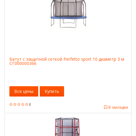
Батут с защитной сеткой Perfetto sport 10 диаметр 3 м
СГ000000366
Все цены
Купить
0
В закладки