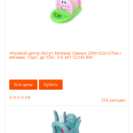
Игровой центр-батут Bestway Свинка 239х162х137см с
мячами, 15шт, до 55кг, 3-6 лет 52345 BW
Все цены
Купить
0
В закладки