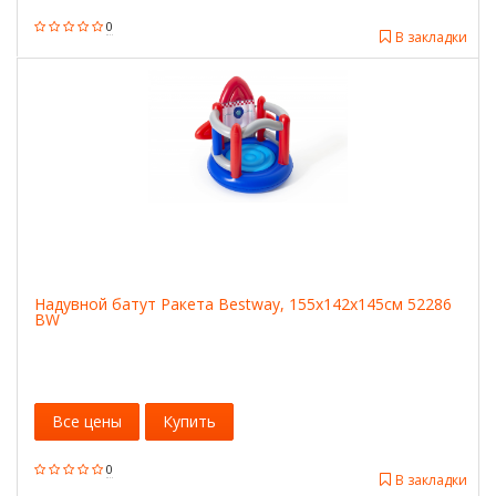
0
В закладки
Надувной батут Ракета Bestway, 155х142х145см 52286
BW
Все цены
Купить
0
В закладки