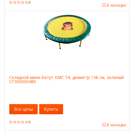
0
В закладки
Складной мини-батут КМС 54, диаметр 138 см, зеленый
СГ000000486
Все цены
Купить
0
В закладки