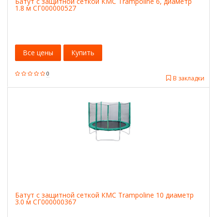
Батут с защитной сеткой КМС Trampoline 6, диаметр
1.8 м СГ000000527
Все цены
Купить
0
В закладки
Батут с защитной сеткой КМС Trampoline 10 диаметр
3.0 м СГ000000367