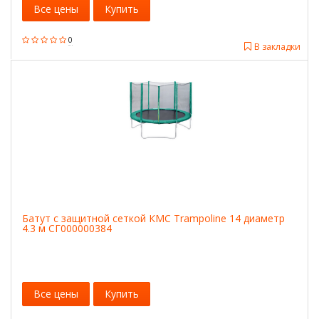
Все цены
Купить
0
В закладки
Батут с защитной сеткой КМС Trampoline 14 диаметр
4.3 м СГ000000384
Все цены
Купить