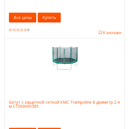
Все цены
Купить
0
В закладки
Батут с защитной сеткой КМС Trampoline 8 диаметр 2.4
м СГ000000385