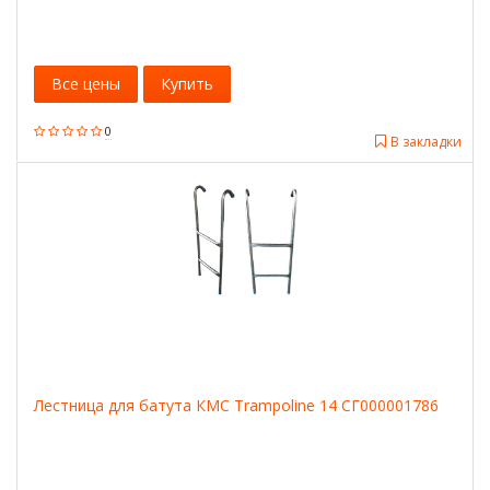
Все цены
Купить
0
В закладки
Лестница для батута КМС Trampoline 14 СГ000001786