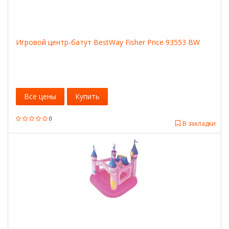
Игровой центр-батут BestWay Fisher Price 93553 BW
Все цены
Купить
0
В закладки