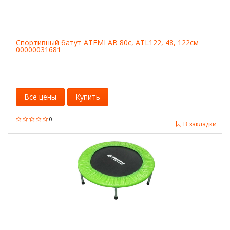
Спортивный батут ATEMI AB 80c, ATL122, 48, 122см
00000031681
Все цены
Купить
0
В закладки