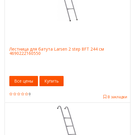
Лестница для батута Larsen 2 step 8FT 244 см
4690222160550
Все цены
Купить
0
В закладки