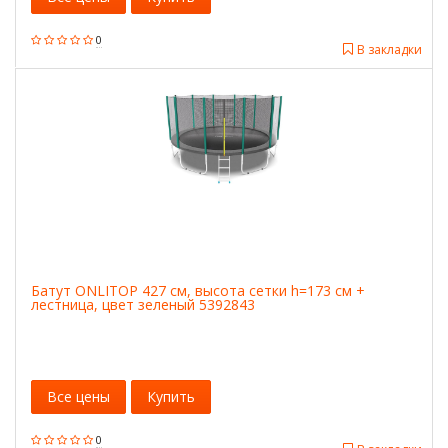
0
В закладки
Батут ONLITOP 427 см, высота сетки h=173 см +
лестница, цвет зеленый 5392843
Все цены
Купить
0