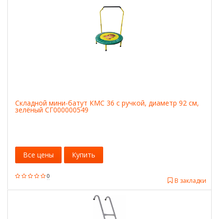
Складной мини-батут КМС 36 с ручкой, диаметр 92 см,
зелёный СГ000000549
Все цены
Купить
0
В закладки