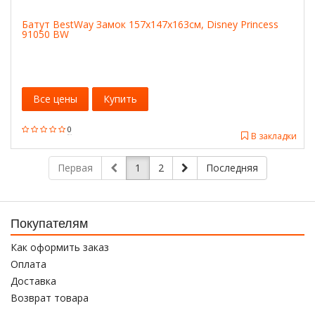
Батут BestWay Замок 157x147x163см, Disney Princess
91050 BW
Все цены
Купить
0
В закладки
Первая
1
2
Последняя
Покупателям
Как оформить заказ
Оплата
Доставка
Возврат товара