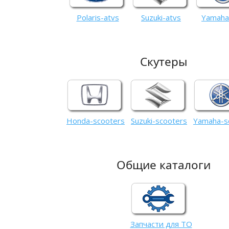
Polaris-atvs
Suzuki-atvs
Yamaha
Скутеры
Honda-scooters
Suzuki-scooters
Yamaha-s
Общие каталоги
Запчасти для ТО