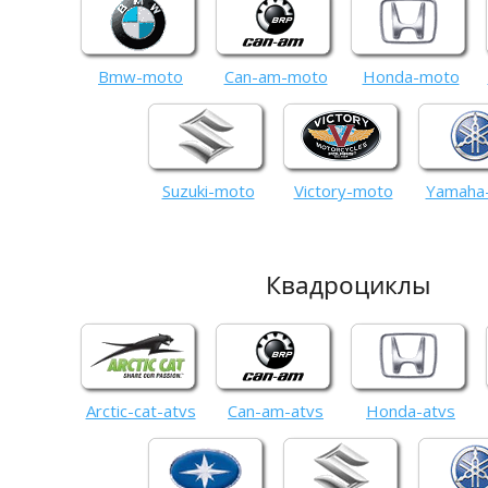
Bmw-moto
Can-am-moto
Honda-moto
Suzuki-moto
Victory-moto
Yamaha
Квадроциклы
Arctic-cat-atvs
Can-am-atvs
Honda-atvs