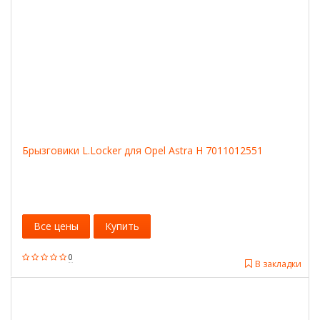
Брызговики L.Locker для Opel Astra H 7011012551
Все цены
Купить
0
В закладки