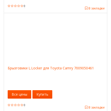
0
В закладки
Брызговики L.Locker для Toyota Camry 7009050461
Все цены
Купить
0
В закладки