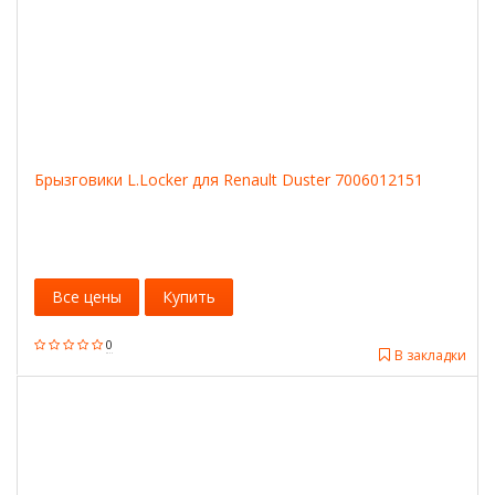
Брызговики L.Locker для Renault Duster 7006012151
Все цены
Купить
0
В закладки