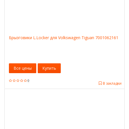
Брызговики L.Locker для Volkswagen Tiguan 7001062161
Все цены
Купить
0
В закладки