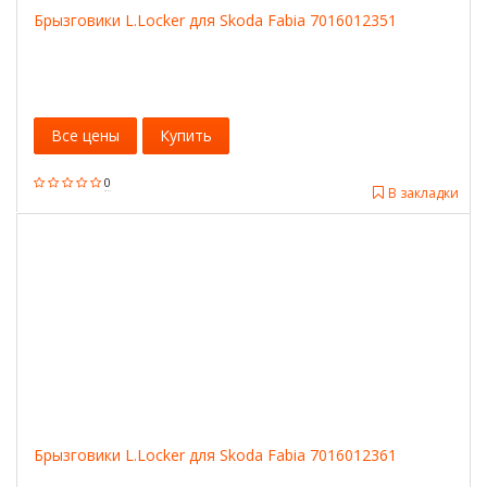
Брызговики L.Locker для Skoda Fabia 7016012351
Все цены
Купить
0
В закладки
Брызговики L.Locker для Skoda Fabia 7016012361