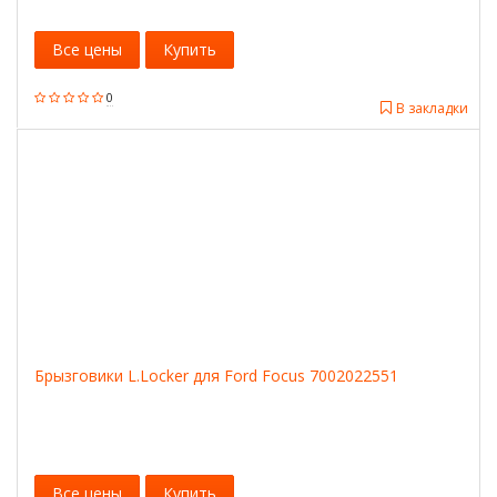
Все цены
Купить
0
В закладки
Брызговики L.Locker для Ford Focus 7002022551
Все цены
Купить