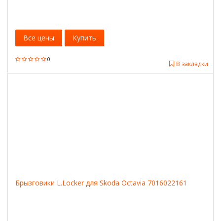
Все цены
Купить
0
В закладки
Брызговики L.Locker для Skoda Octavia 7016022161