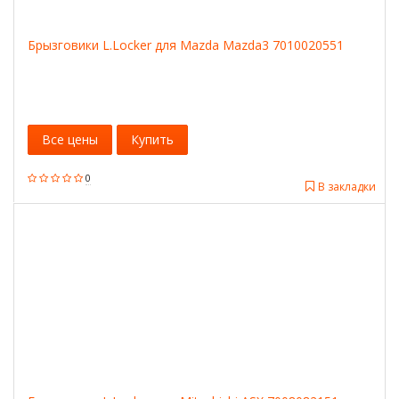
Брызговики L.Locker для Mazda Mazda3 7010020551
Все цены
Купить
0
В закладки