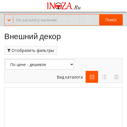
Офис обслуживания г.Краснодар (KRD) Куликова Поля 2 (магазин
Нож-мясо)
Поиск
8-(967)-300-69-11
Внешний декор
Отобразить фильтры
Вид каталога