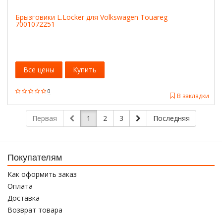
Брызговики L.Locker для Volkswagen Touareg
7001072251
Все цены
Купить
0
В закладки
Первая
1
2
3
Последняя
Покупателям
Как оформить заказ
Оплата
Доставка
Возврат товара