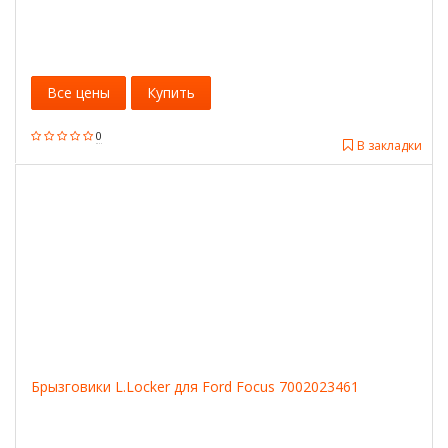
Все цены
Купить
0
В закладки
Брызговики L.Locker для Ford Focus 7002023461