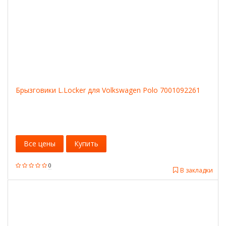
Брызговики L.Locker для Volkswagen Polo 7001092261
Все цены
Купить
0
В закладки