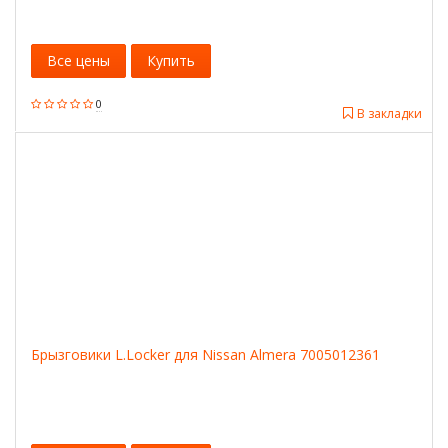
Все цены
Купить
0
В закладки
Брызговики L.Locker для Nissan Almera 7005012361