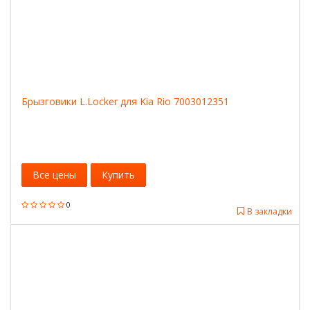
Брызговики L.Locker для Kia Rio 7003012351
Все цены
Купить
0
В закладки