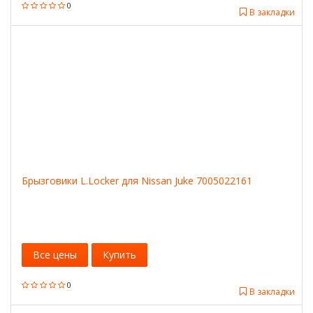
0
В закладки
Брызговики L.Locker для Nissan Juke 7005022161
Все цены
Купить
0
В закладки