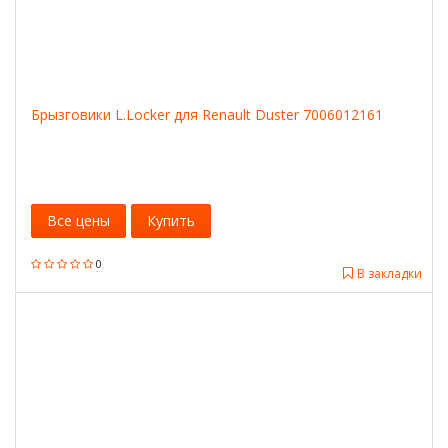
Брызговики L.Locker для Renault Duster 7006012161
Все цены
Купить
0
В закладки