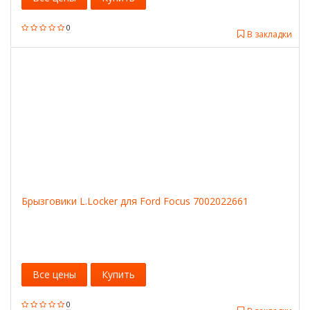
0
В закладки
Брызговики L.Locker для Ford Focus 7002022661
Все цены
Купить
0