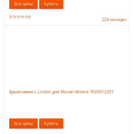
Все цены
Купить
0
В закладки
Брызговики L.Locker для Nissan Almera 7005012251
Все цены
Купить