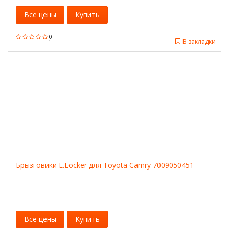
Все цены
Купить
0
В закладки
Брызговики L.Locker для Toyota Camry 7009050451
Все цены
Купить