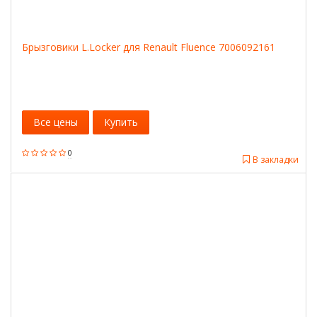
Брызговики L.Locker для Renault Fluence 7006092161
Все цены
Купить
0
В закладки