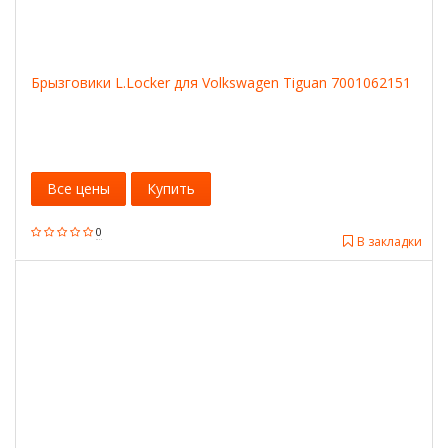
Брызговики L.Locker для Volkswagen Tiguan 7001062151
Все цены
Купить
0
В закладки