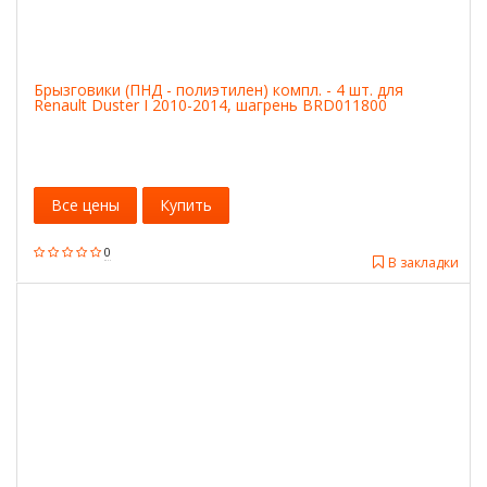
Брызговики (ПНД - полиэтилен) компл. - 4 шт. для
Renault Duster I 2010-2014, шагрень BRD011800
Все цены
Купить
0
В закладки