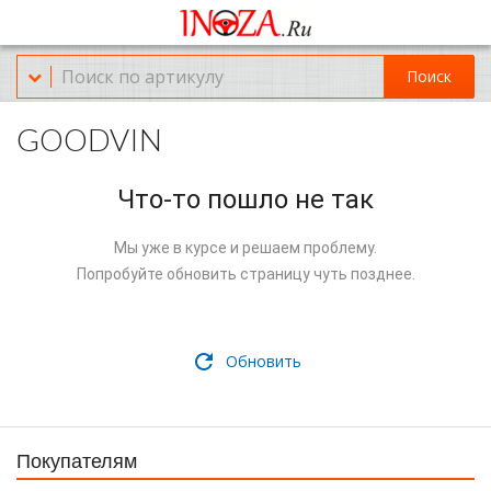
Офис обслуживания г.Краснодар (KRD) Куликова Поля 2 (магазин
Нож-мясо)
Поиск
8-(967)-300-69-11
GOODVIN
Что-то пошло не так
Мы уже в курсе и решаем проблему.
Попробуйте обновить страницу чуть позднее.
Обновить
Покупателям