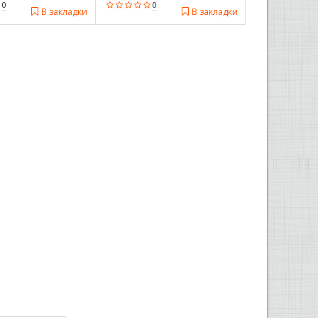
0
0
В закладки
В закладки