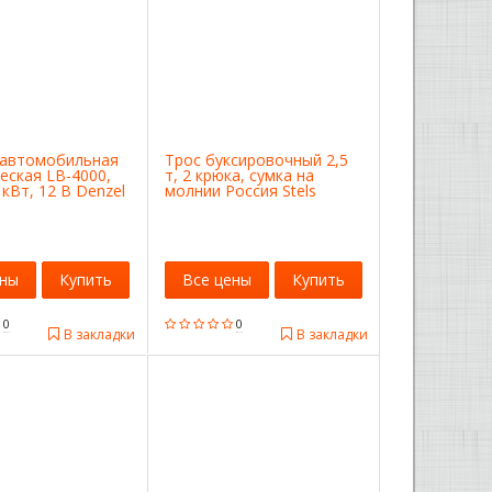
 автомобильная
Трос буксировочный 2,5
еская LB-4000,
т, 2 крюка, сумка на
7 кВт, 12 В Denzel
молнии Россия Stels
ены
Купить
Все цены
Купить
0
0
В закладки
В закладки