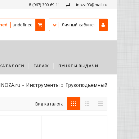
8-(967)-300-69-11
inoza93@mail.ru
ined
undefined
Личный кабинет
КАТАЛОГИ
ГАРАЖ
ПУНКТЫ ВЫДАЧИ
INOZA.ru
Инструменты
Грузоподьемный
Вид каталога