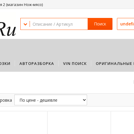
 2 (магазин Нож-мясо)
Поиск
undef
ОЗКИ
АВТОРАЗБОРКА
VIN ПОИСК
ОРИГИНАЛЬНЫЕ 
ровка