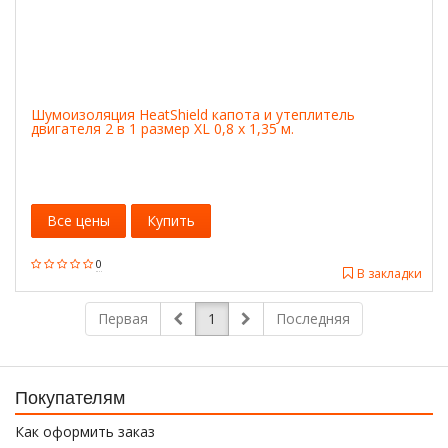
Шумоизоляция HeatShield капота и утеплитель
двигателя 2 в 1 размер ХL 0,8 х 1,35 м.
Все цены
Купить
0
В закладки
Первая
1
Последняя
Покупателям
Как оформить заказ