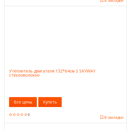
В закладки
Утеплитель двигателя 132*64см S SKYWAY
стекловолокно
Все цены
Купить
0
В закладки