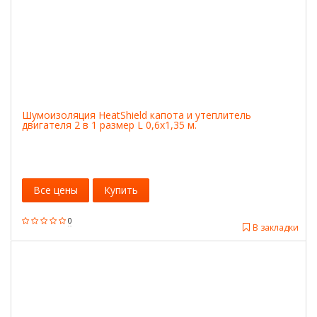
Шумоизоляция HeatShield капота и утеплитель
двигателя 2 в 1 размер L 0,6х1,35 м.
Все цены
Купить
0
В закладки