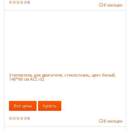
0
В закладки
Утеплитель для двигателя, стеклоткань, цвет белый,
140*90 см ACC-02
Все цены
Купить
0
В закладки