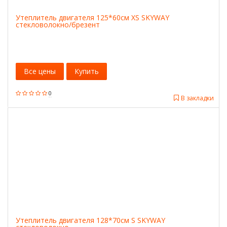
Утеплитель двигателя 125*60см XS SKYWAY
стекловолокно/брезент
Все цены
Купить
0
В закладки
Утеплитель двигателя 128*70см S SKYWAY