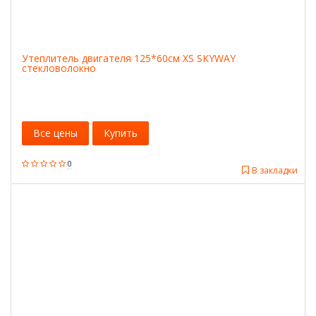
Утеплитель двигателя 125*60см XS SKYWAY
стекловолокно
Все цены
Купить
0
В закладки