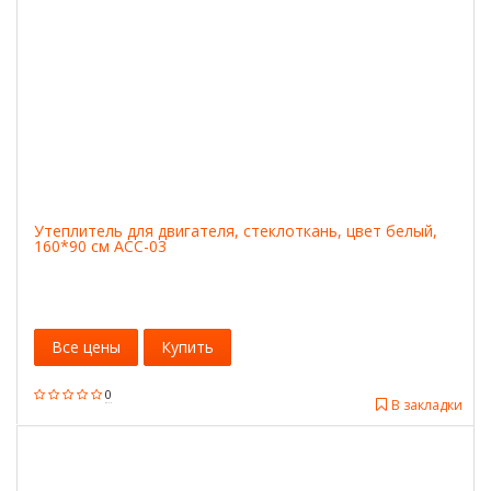
Утеплитель для двигателя, стеклоткань, цвет белый,
160*90 см ACC-03
Все цены
Купить
0
В закладки