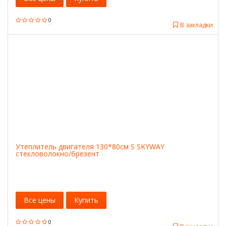
0
В закладки
Утеплитель двигателя 130*80см S SKYWAY
стекловолокно/брезент
Все цены
Купить
0