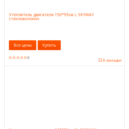
Утеплитель двигателя 150*95см L SKYWAY
стекловолокно
Все цены
Купить
0
В закладки