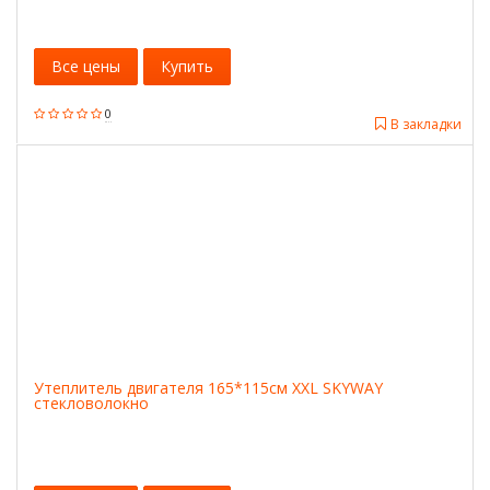
Все цены
Купить
0
В закладки
Утеплитель двигателя 165*115см XXL SKYWAY
стекловолокно