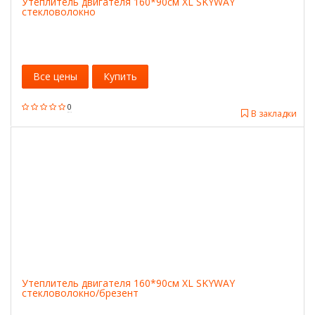
Утеплитель двигателя 160*90см XL SKYWAY
стекловолокно
Все цены
Купить
0
В закладки
Утеплитель двигателя 160*90см XL SKYWAY
стекловолокно/брезент