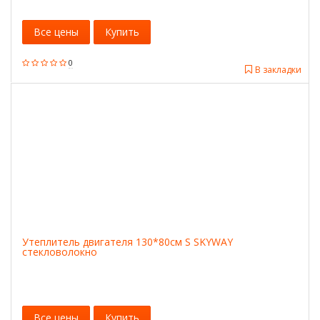
Все цены
Купить
0
В закладки
Утеплитель двигателя 130*80см S SKYWAY
стекловолокно
Все цены
Купить