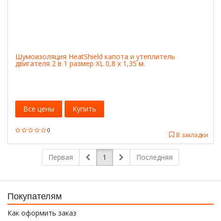
Шумоизоляция HeatShield капота и утеплитель
двигателя 2 в 1 размер ХL 0,8 х 1,35 м.
Все цены
Купить
0
В закладки
Первая
1
Последняя
Покупателям
Как оформить заказ