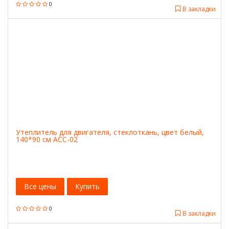
0
В закладки
Утеплитель для двигателя, стеклоткань, цвет белый,
140*90 см ACC-02
Все цены
Купить
0
В закладки