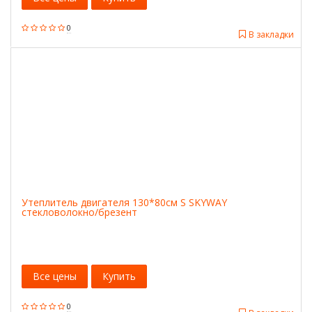
0
В закладки
Утеплитель двигателя 130*80см S SKYWAY
стекловолокно/брезент
Все цены
Купить
0