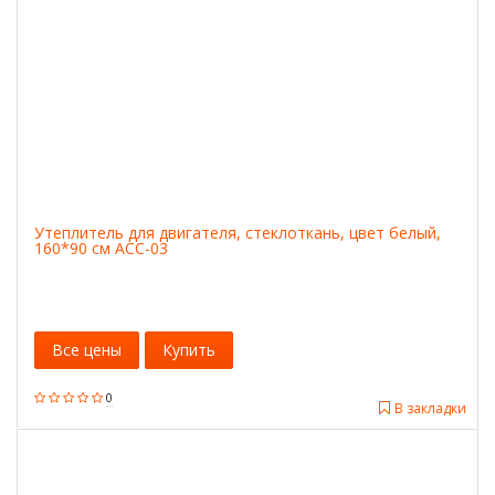
Утеплитель для двигателя, стеклоткань, цвет белый,
160*90 см ACC-03
Все цены
Купить
0
В закладки