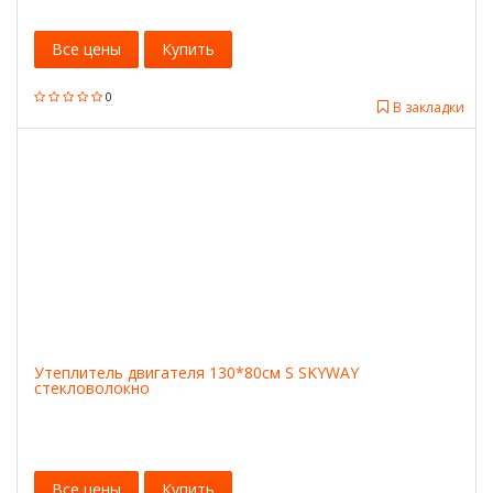
Все цены
Купить
0
В закладки
Утеплитель двигателя 130*80см S SKYWAY
стекловолокно
Все цены
Купить