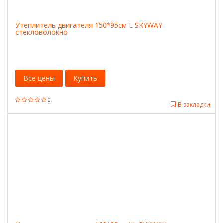
Утеплитель двигателя 150*95см L SKYWAY
стекловолокно
Все цены
Купить
0
В закладки