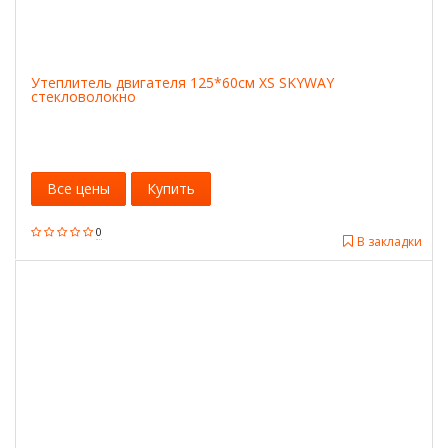
Утеплитель двигателя 125*60см XS SKYWAY
стекловолокно
Все цены
Купить
0
В закладки