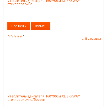
Утеплитель двигателя 160*90см XL SKYWAY
стекловолокно
Все цены
Купить
0
В закладки
Утеплитель двигателя 160*90см XL SKYWAY
стекловолокно/брезент