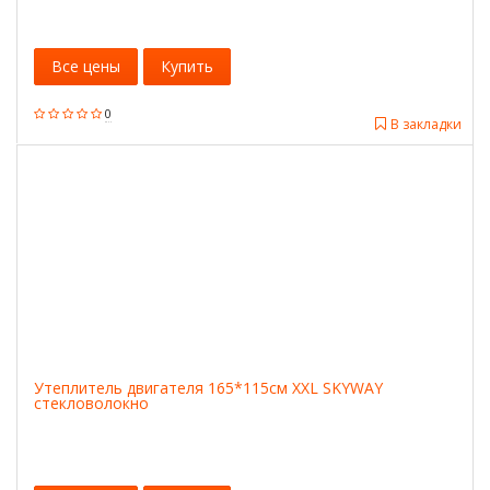
Все цены
Купить
0
В закладки
Утеплитель двигателя 165*115см XXL SKYWAY
стекловолокно