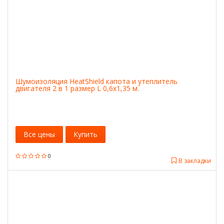
Шумоизоляция HeatShield капота и утеплитель
двигателя 2 в 1 размер L 0,6х1,35 м.
Все цены
Купить
0
В закладки