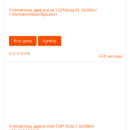
Утеплитель двигателя 125*60см XS SKYWAY
стекловолокно/брезент
Все цены
Купить
0
В закладки
Утеплитель двигателя 128*70см S SKYWAY