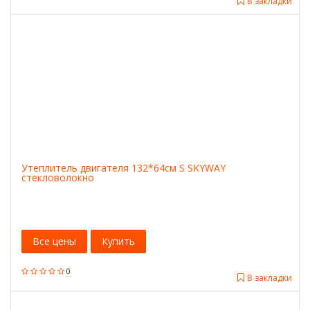
В закладки
Утеплитель двигателя 132*64см S SKYWAY
стекловолокно
Все цены
Купить
0
В закладки