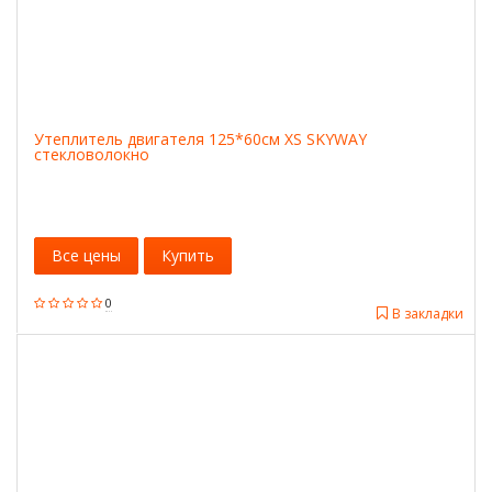
Утеплитель двигателя 125*60см XS SKYWAY
стекловолокно
Все цены
Купить
0
В закладки