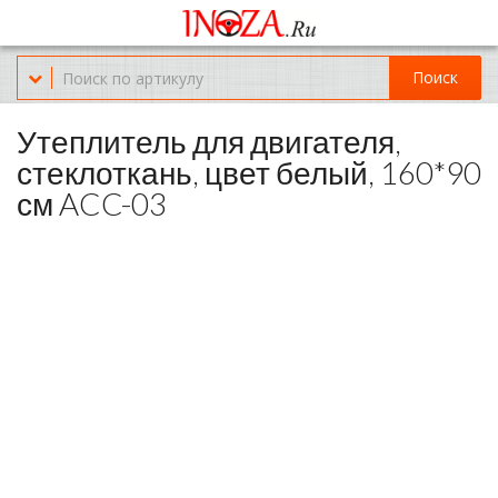
Офис обслуживания г.Краснодар (KRD) Куликова Поля 2 (магазин
Нож-мясо)
Поиск
8-(967)-300-69-11
Утеплитель для двигателя,
стеклоткань, цвет белый, 160*90
см ACC-03