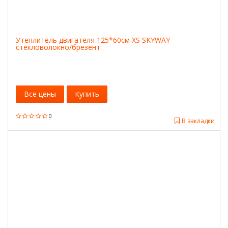
Утеплитель двигателя 125*60см XS SKYWAY
стекловолокно/брезент
Все цены
Купить
0
В закладки