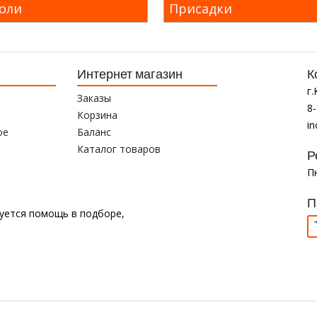
оли
Присадки
Интернет магазин
К
г
Заказы
8-
Корзина
i
ое
Баланс
Каталог товаров
Р
Пн
П
буется помощь в подборе,