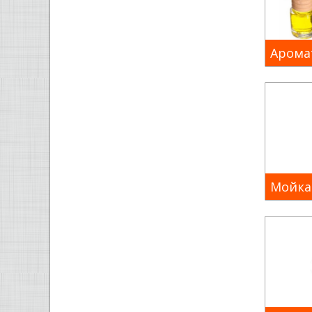
Арома
Мойка 