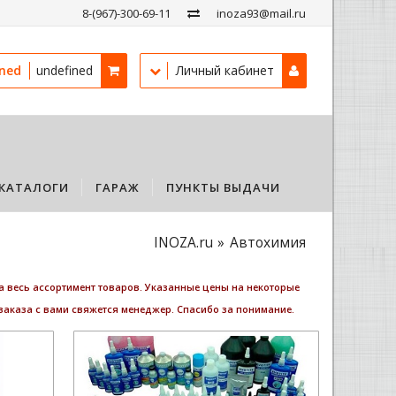
8-(967)-300-69-11
inoza93@mail.ru
ined
undefined
Личный кабинет
КАТАЛОГИ
ГАРАЖ
ПУНКТЫ ВЫДАЧИ
INOZA.ru
Автохимия
а весь ассортимент товаров. Указанные цены на некоторые
 заказа с вами свяжется менеджер. Спасибо за понимание.