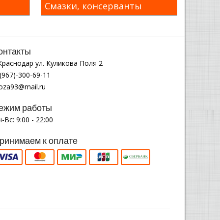
Смазки, консерванты
онтакты
.Краснодар ул. Куликова Поля 2
(967)-300-69-11
noza93@mail.ru
ежим работы
-Вс: 9:00 - 22:00
ринимаем к оплате