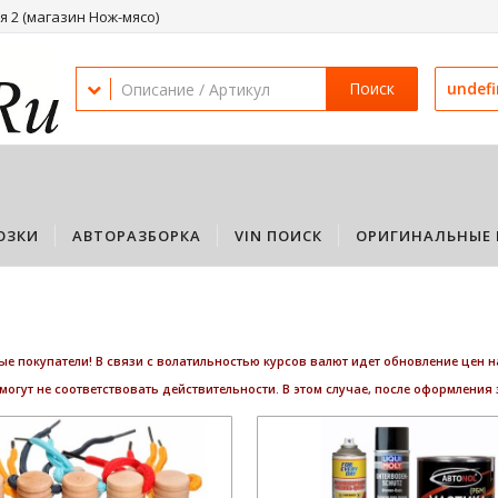
 2 (магазин Нож-мясо)
Поиск
undef
ОЗКИ
АВТОРАЗБОРКА
VIN ПОИСК
ОРИГИНАЛЬНЫЕ 
е покупатели! В связи с волатильностью курсов валют идет обновление цен н
могут не соответствовать действительности. В этом случае, после оформления