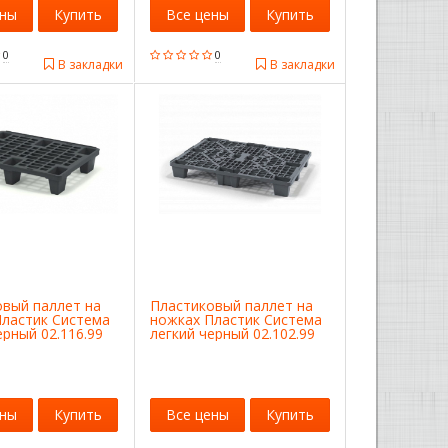
ены
Купить
Все цены
Купить
0
0
В закладки
В закладки
овый паллет на
Пластиковый паллет на
Пластик Система
ножках Пластик Система
ерный 02.116.99
легкий черный 02.102.99
ены
Купить
Все цены
Купить