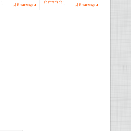
0
0
В закладки
В закладки