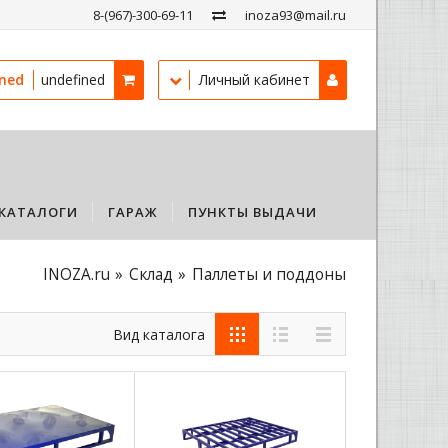
8-(967)-300-69-11
inoza93@mail.ru
ined
undefined
Личный кабинет
КАТАЛОГИ
ГАРАЖ
ПУНКТЫ ВЫДАЧИ
INOZA.ru
Склад
Паллеты и поддоны
Вид каталога