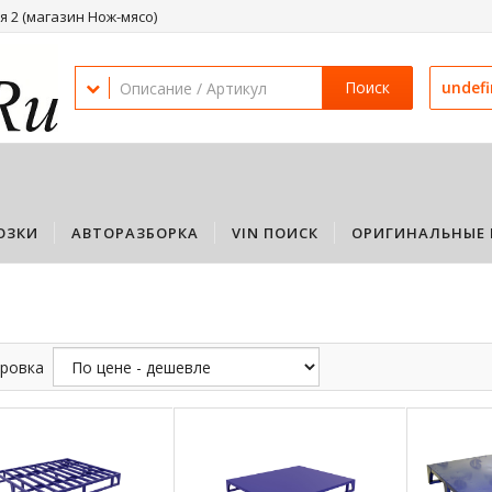
 2 (магазин Нож-мясо)
Поиск
undef
ОЗКИ
АВТОРАЗБОРКА
VIN ПОИСК
ОРИГИНАЛЬНЫЕ 
ровка