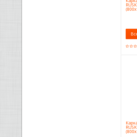
Карк
RUSK
(800x
Вс
Карк
RUSK
(800x