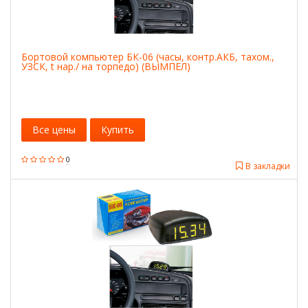
Бортовой компьютер БК-06 (часы, контр.АКБ, тахом.,
УЗСК, t нар./ на торпедо) (ВЫМПЕЛ)
Все цены
Купить
0
В закладки