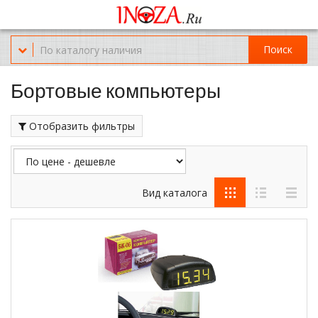
Офис обслуживания г.Краснодар (KRD) Куликова Поля 2 (магазин
Нож-мясо)
Поиск
8-(967)-300-69-11
Бортовые компьютеры
Отобразить фильтры
Вид каталога