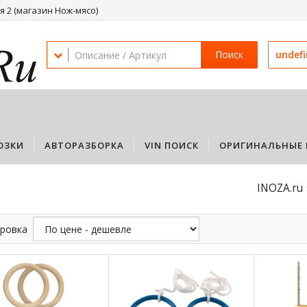
 2 (магазин Нож-мясо)
Поиск
undef
ОЗКИ
АВТОРАЗБОРКА
VIN ПОИСК
ОРИГИНАЛЬНЫЕ 
INOZA.ru
ровка