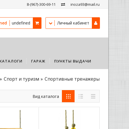
8-(967)-300-69-11
inoza93@mail.ru
ined
undefined
Личный кабинет
КАТАЛОГИ
ГАРАЖ
ПУНКТЫ ВЫДАЧИ
Спорт и туризм
Спортивные тренажеры
Вид каталога