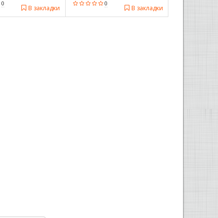
0
0
В закладки
В закладки