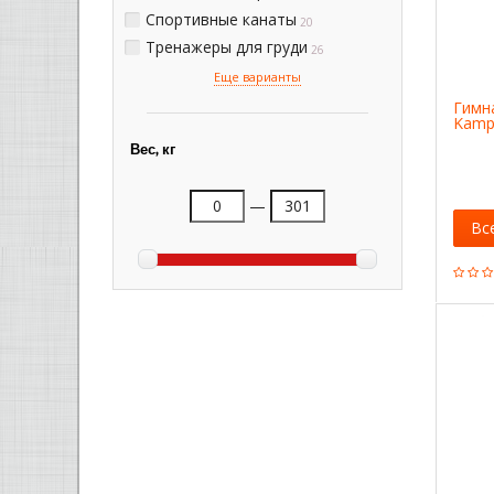
Спортивные канаты
20
Тренажеры для груди
26
Еще варианты
Гимн
Kamp
Вес, кг
—
Вс