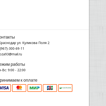
онтакты
.Краснодар ул. Куликова Поля 2
(967)-300-69-11
noza93@mail.ru
ежим работы
-Вс: 9:00 - 22:00
ринимаем к оплате