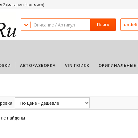
 2 (магазин Нож-мясо)
Поиск
undef
ОЗКИ
АВТОРАЗБОРКА
VIN ПОИСК
ОРИГИНАЛЬНЫЕ 
ровка
 не найдены