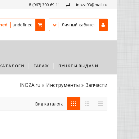
8-(967)-300-69-11
inoza93@mail.ru
ined
undefined
Личный кабинет
КАТАЛОГИ
ГАРАЖ
ПУНКТЫ ВЫДАЧИ
INOZA.ru
Инструменты
Запчасти
Вид каталога