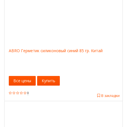
ABRO Герметик силиконовый синий 85 гр. Китай
Все цены
Купить
0
В закладки