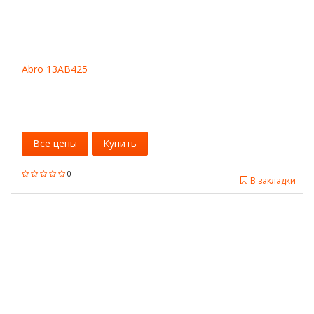
Abro 13AB425
Все цены
Купить
0
В закладки