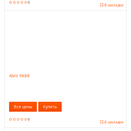
0
В закладки
Abro 9AB8
Все цены
Купить
0
В закладки