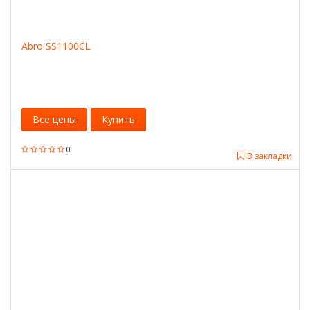
Abro SS1100CL
Все цены
Купить
0
В закладки