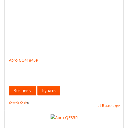
Abro CG41845R
Все цены
Купить
0
В закладки