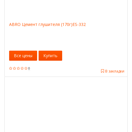
ABRO Цемент глушителя (170г)ES-332
Все цены
Купить
0
В закладки