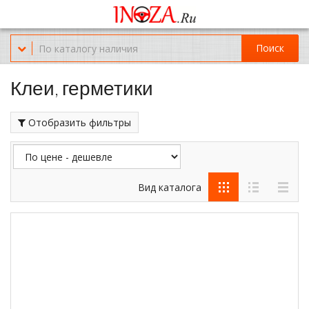
Офис обслуживания г.Краснодар (KRD) Куликова Поля 2 (магазин
Нож-мясо)
Поиск
8-(967)-300-69-11
Клеи, герметики
Отобразить фильтры
Вид каталога