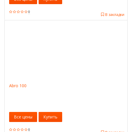
0
В закладки
Abro 100
Все цены
Купить
0