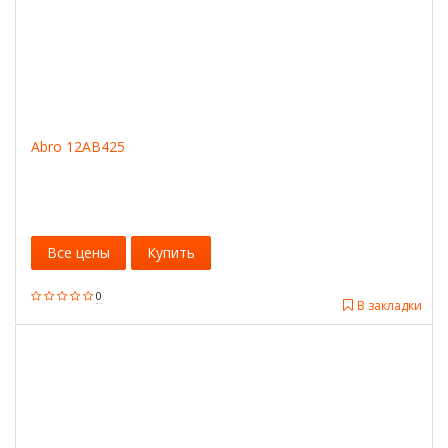
Abro 12AB425
Все цены
Купить
0
В закладки