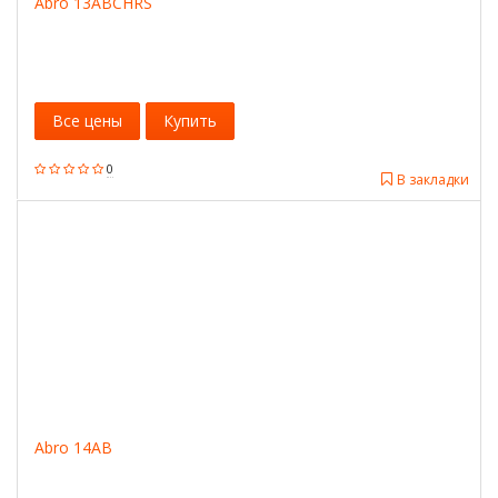
Abro 13ABCHRS
Все цены
Купить
0
В закладки
Abro 14AB