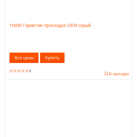
1NEW Герметик прокладок OEM серый
Все цены
Купить
0
В закладки