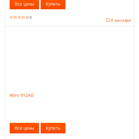
Все цены
Купить
0
В закладки
Abro 912AB
Все цены
Купить