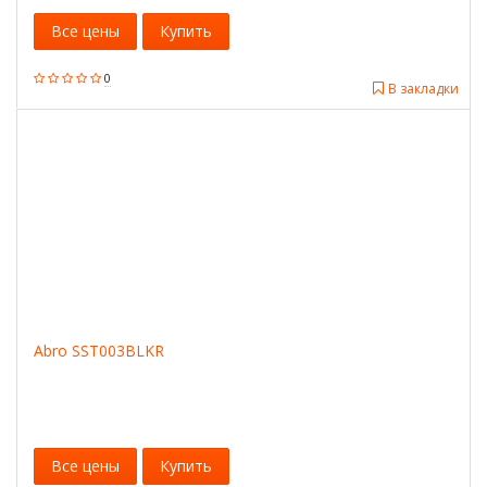
Все цены
Купить
0
В закладки
Abro SST003BLKR
Все цены
Купить