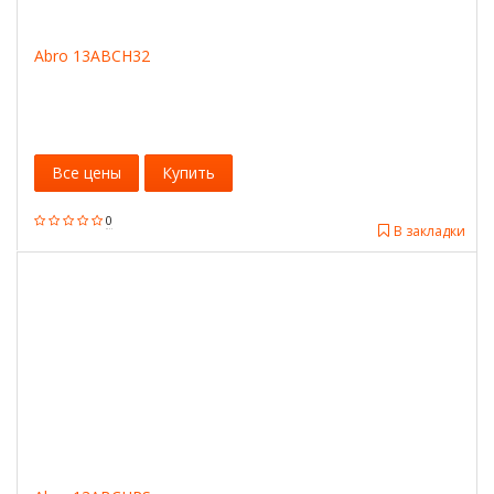
Abro 13ABCH32
Все цены
Купить
0
В закладки