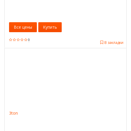
Все цены
Купить
0
В закладки
3ton