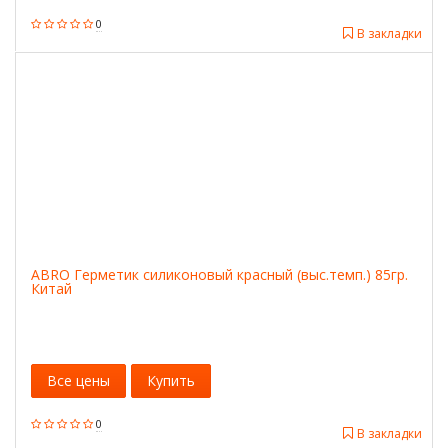
0
В закладки
ABRO Герметик силиконовый красный (выс.темп.) 85гр.
Китай
Все цены
Купить
0
В закладки