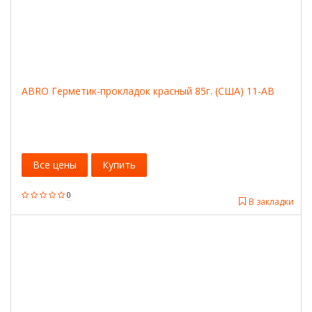
ABRO Герметик-прокладок красный 85г. (США) 11-AB
Все цены
Купить
0
В закладки