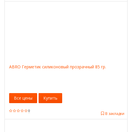
ABRO Герметик силиконовый прозрачный 85 гр.
Все цены
Купить
0
В закладки