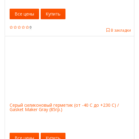
Все цены
Купить
0
В закладки
Серый силиконовый герметик (от -40 С до +230 С) /
Gasket Maker Gray (85гр.)
Все цены
Купить