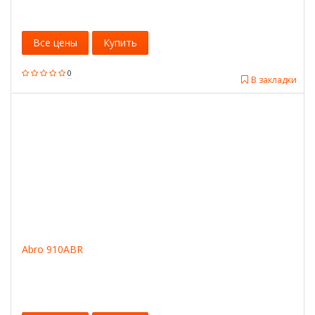
Все цены
Купить
0
В закладки
Abro 910ABR