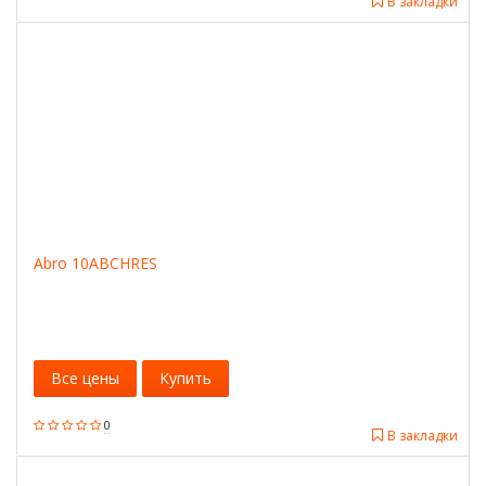
В закладки
Abro 10ABCHRES
Все цены
Купить
0
В закладки