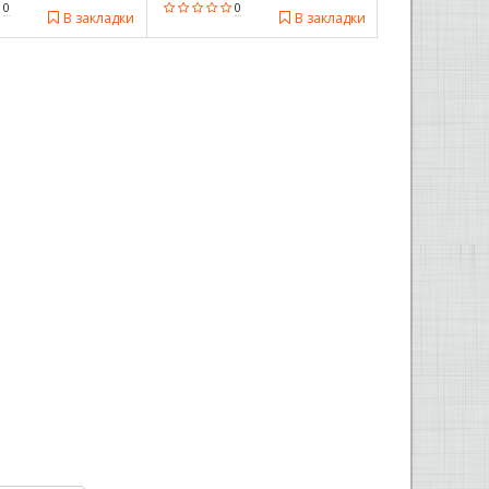
0
0
В закладки
В закладки