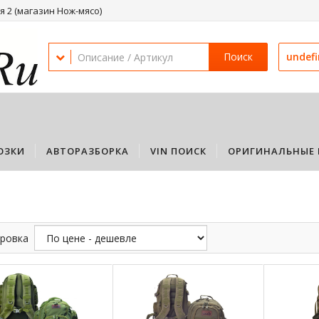
 2 (магазин Нож-мясо)
Поиск
undef
ОЗКИ
АВТОРАЗБОРКА
VIN ПОИСК
ОРИГИНАЛЬНЫЕ 
ровка