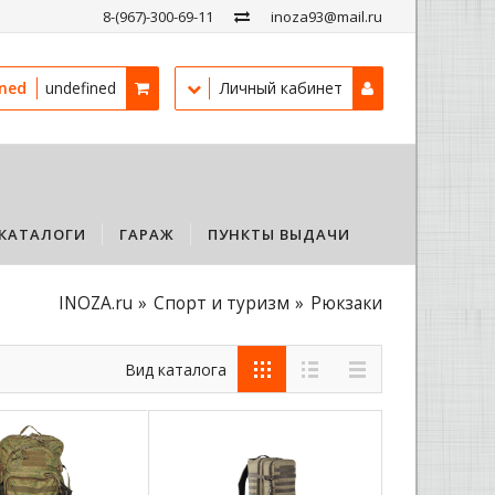
8-(967)-300-69-11
inoza93@mail.ru
ined
undefined
Личный кабинет
КАТАЛОГИ
ГАРАЖ
ПУНКТЫ ВЫДАЧИ
INOZA.ru
Спорт и туризм
Рюкзаки
Вид каталога