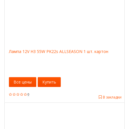
Лампа 12V H3 55W PK22s ALLSEASON 1 шт. картон
Все цены
Купить
0
В закладки