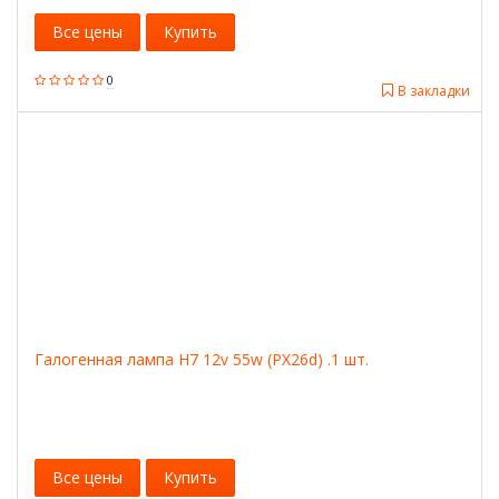
Все цены
Купить
0
В закладки
Галогенная лампа H7 12v 55w (PX26d) .1 шт.
Все цены
Купить