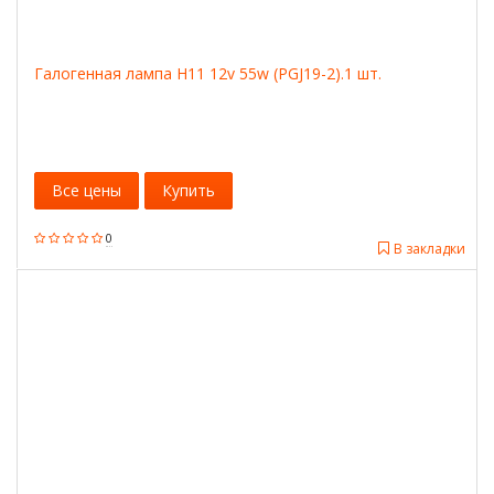
Галогенная лампа H11 12v 55w (PGJ19-2).1 шт.
Все цены
Купить
0
В закладки