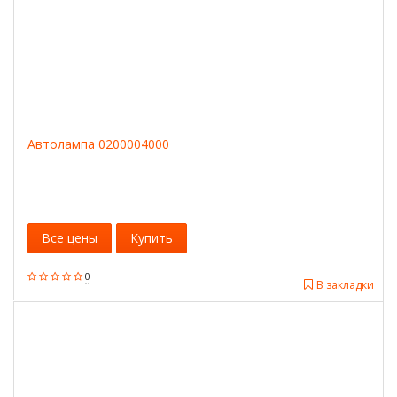
Автолампа 0200004000
Все цены
Купить
0
В закладки