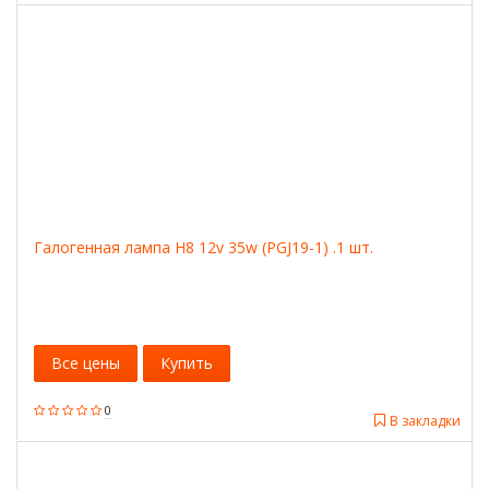
Галогенная лампа H8 12v 35w (PGJ19-1) .1 шт.
Все цены
Купить
0
В закладки