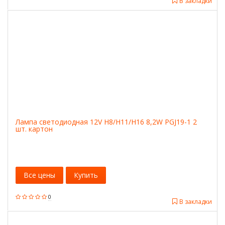
В закладки
Лампа светодиодная 12V H8/H11/H16 8,2W PGJ19-1 2
шт. картон
Все цены
Купить
0
В закладки