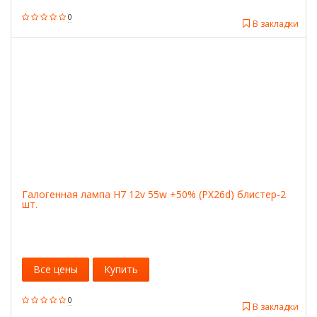
0
В закладки
Галогенная лампа H7 12v 55w +50% (PX26d) блистер-2
шт.
Все цены
Купить
0
В закладки