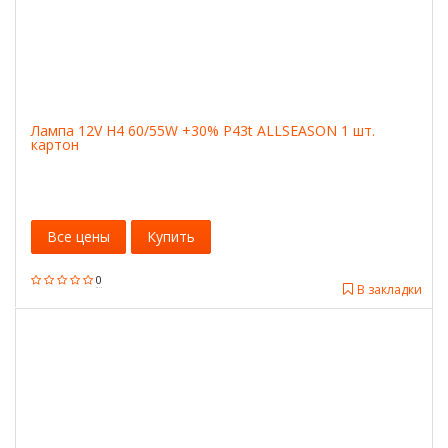
Лампа 12V H4 60/55W +30% P43t ALLSEASON 1 шт.
картон
Все цены
Купить
0
В закладки