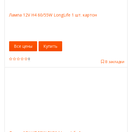
Лампа 12V H4 60/55W LongLife 1 шт. картон
Все цены
Купить
0
В закладки