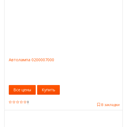
Автолампа 0200007000
Все цены
Купить
0
В закладки