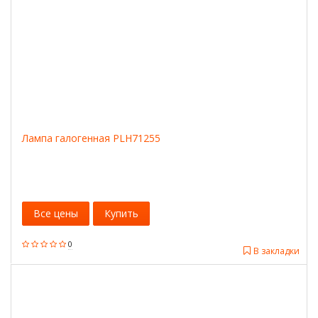
Лампа галогенная PLH71255
Все цены
Купить
0
В закладки