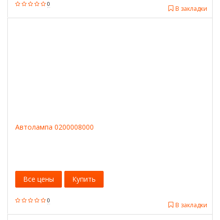
0
В закладки
Автолампа 0200008000
Все цены
Купить
0
В закладки