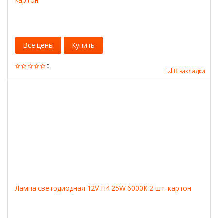
картон
Все цены
Купить
0
В закладки
Лампа светодиодная 12V H4 25W 6000K 2 шт. картон