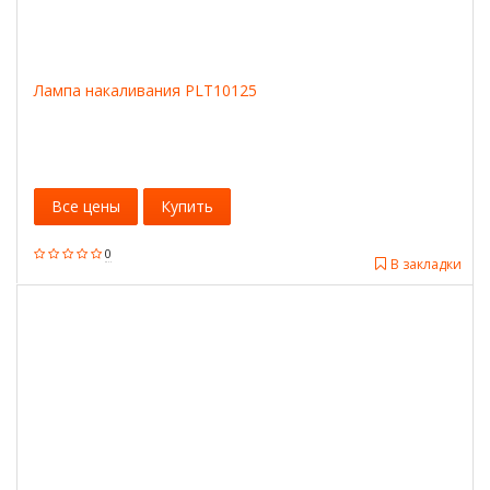
Лампа накаливания PLT10125
Все цены
Купить
0
В закладки