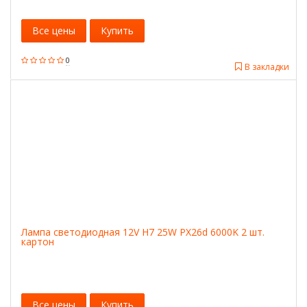
Все цены
Купить
0
В закладки
Лампа светодиодная 12V H7 25W PX26d 6000K 2 шт.
картон
Все цены
Купить