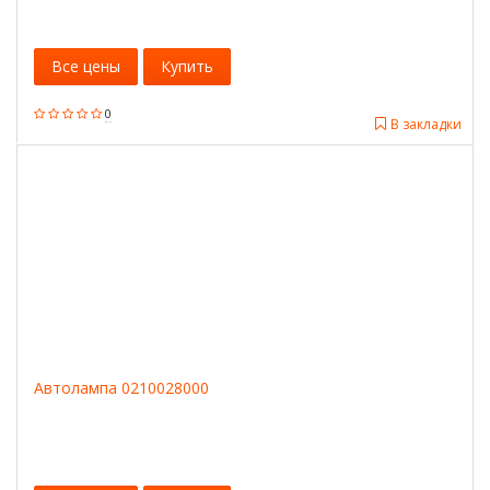
Все цены
Купить
0
В закладки
Автолампа 0210028000