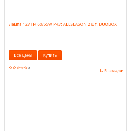
Лампа 12V H4 60/55W P43t ALLSEASON 2 шт. DUOBOX
Все цены
Купить
0
В закладки