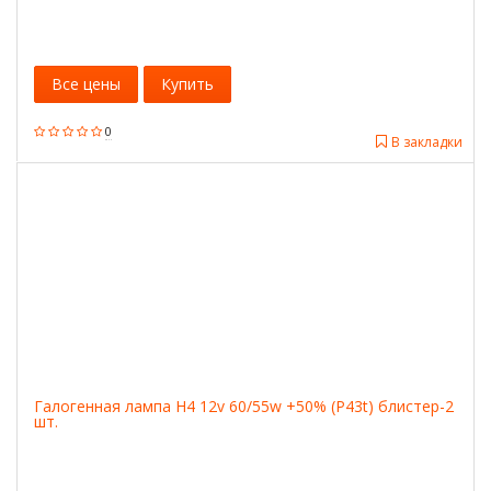
Все цены
Купить
0
В закладки
Галогенная лампа H4 12v 60/55w +50% (P43t) блистер-2
шт.