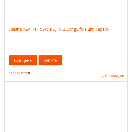
Лампа 12V H11 55W PGJ19-2 LongLife 1 шт. картон
Все цены
Купить
0
В закладки