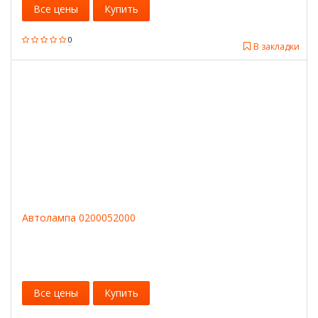
Все цены
Купить
0
В закладки
Автолампа 0200052000
Все цены
Купить