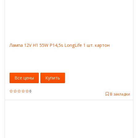
Лампа 12V H1 55W P14,5s LongLife 1 шт. картон
Все цены
Купить
0
В закладки