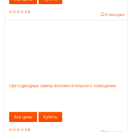
0
В закладки
Светодиодные лампы вспомогательного освещения
Все цены
Купить
0