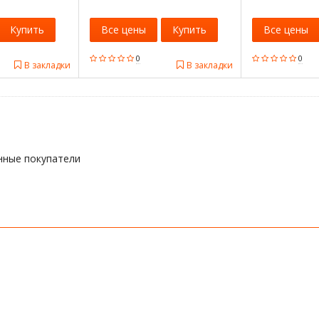
Купить
Все цены
Купить
Все цены
0
0
В закладки
В закладки
нные покупатели