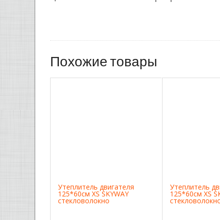
Похожие товары
Утеплитель двигателя
Утеплитель дв
125*60см XS SKYWAY
125*60см XS 
стекловолокно
стекловолокн