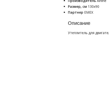
Производитель
Airline
Размер, см
130x90
Партнер
EMEX
Описание
Утеплитель для двигате