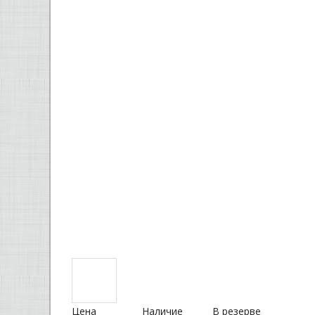
Цена
Наличие
В резерве