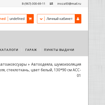
8-(967)-300-69-11
inoza93@mail.ru
ined
undefined
Личный кабинет
КАТАЛОГИ
ГАРАЖ
ПУНКТЫ ВЫДАЧИ
Автоаксессуары
Автоодеяла, шумоизоляция
ля, стеклоткань, цвет белый, 130*90 см ACC-
01