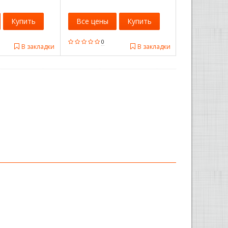
Купить
Все цены
Купить
0
В закладки
В закладки