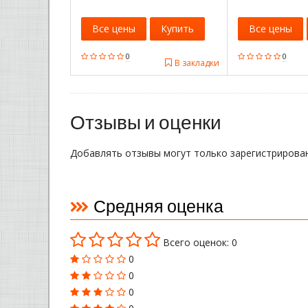
Все цены
Купить
Все цены
0
0
В закладки
Отзывы и оценки
Добавлять отзывы могут только зарегистрирова
Средняя оценка
Всего оценок: 0
0
0
0