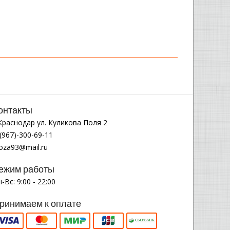
онтакты
.Краснодар ул. Куликова Поля 2
(967)-300-69-11
noza93@mail.ru
ежим работы
-Вс: 9:00 - 22:00
ринимаем к оплате