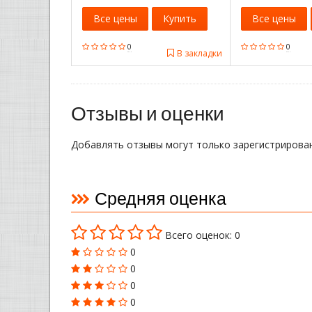
Все цены
Купить
Все цены
0
0
В закладки
Отзывы и оценки
Добавлять отзывы могут только зарегистрирова
Средняя оценка
Всего оценок: 0
0
0
0
0