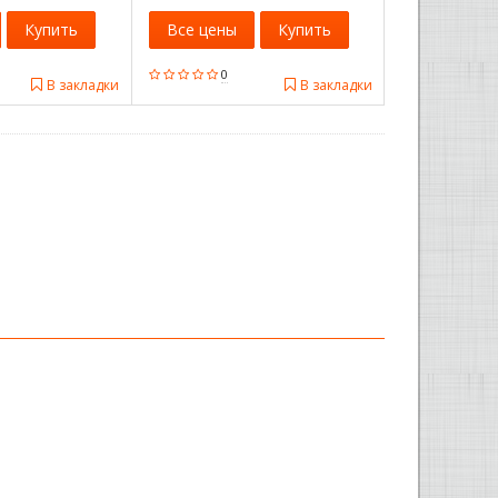
Купить
Все цены
Купить
0
В закладки
В закладки