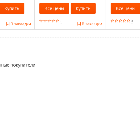
Купить
Все цены
Купить
Все цены
0
0
В закладки
В закладки
нные покупатели