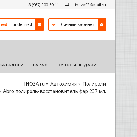
8-(967)-300-69-11
inoza93@mail.ru
ined
undefined
Личный кабинет
КАТАЛОГИ
ГАРАЖ
ПУНКТЫ ВЫДАЧИ
INOZA.ru
Автохимия
Полироли
Abro полироль-восстановитель фар 237 мл.