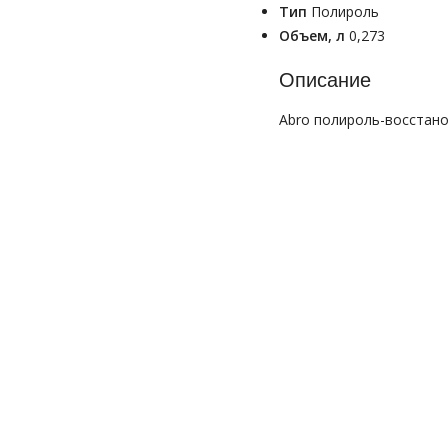
Тип
Полироль
Объем, л
0,273
Описание
Abro полироль-восстано