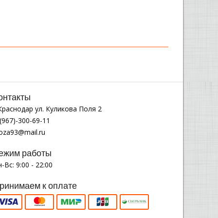
онтакты
.Краснодар ул. Куликова Поля 2
(967)-300-69-11
noza93@mail.ru
ежим работы
-Вс: 9:00 - 22:00
ринимаем к оплате