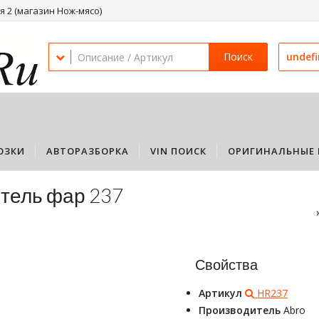
 2 (магазин Нож-мясо)
Поиск
undef
ОЗКИ
АВТОРАЗБОРКА
VIN ПОИСК
ОРИГИНАЛЬНЫЕ 
тель фар 237
Свойства
Артикул
HR237
Производитель
Abro