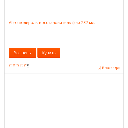
Abro полироль-восстановитель фар 237 мл.
Все цены
Купить
0
В закладки