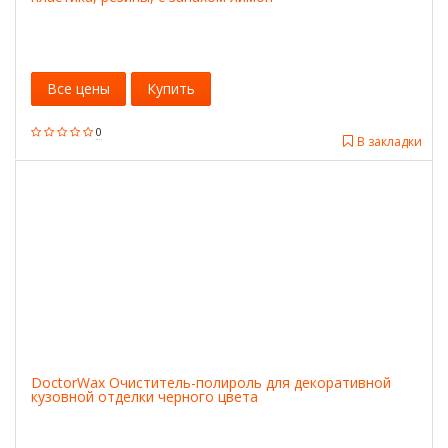
Все цены
Купить
0
В закладки
DoctorWax Очиститель-полироль для декоративной
кузовной отделки черного цвета