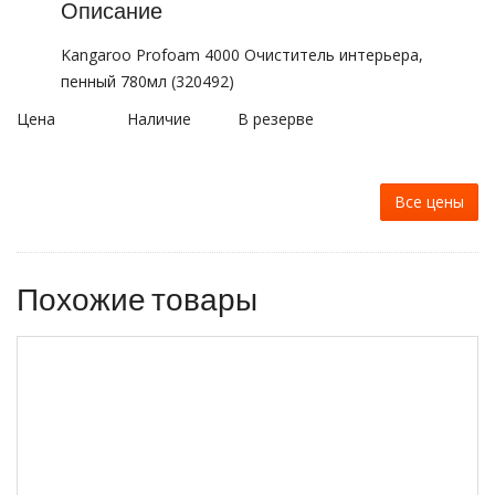
Описание
Kangaroo Profoam 4000 Очиститель интерьера,
пенный 780мл (320492)
Цена
Наличие
В резерве
Все цены
Похожие товары