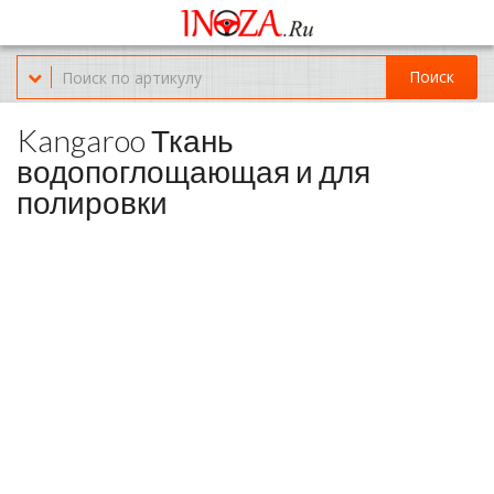
Офис обслуживания г.Краснодар (KRD) Куликова Поля 2 (магазин
Нож-мясо)
Поиск
8-(967)-300-69-11
Kangaroo Ткань
водопоглощающая и для
полировки