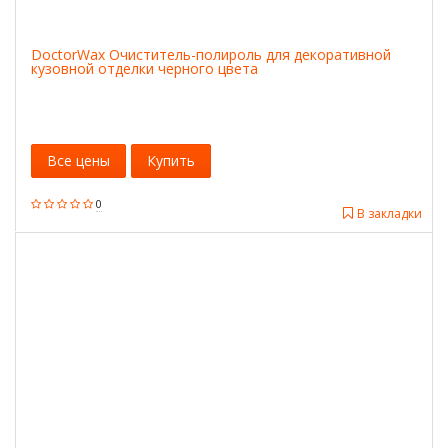
DoctorWax Очиститель-полироль для декоративной
кузовной отделки черного цвета
Все цены
Купить
0
В закладки