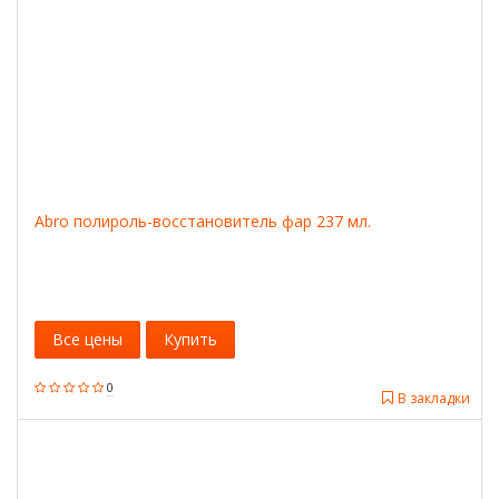
Abro полироль-восстановитель фар 237 мл.
Все цены
Купить
0
В закладки