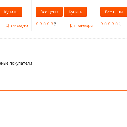
Купить
Все цены
Купить
Все цены
0
0
В закладки
В закладки
нные покупатели