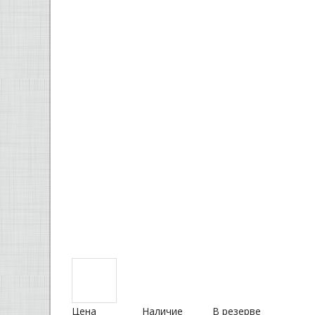
Цена
Наличие
В резерве