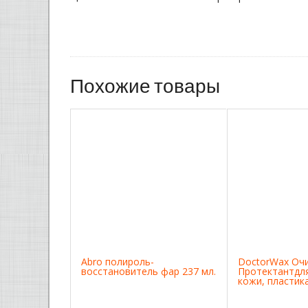
Похожие товары
Abro полироль-
DoctorWax Оч
восстановитель фар 237 мл.
Протектантдля
кожи, пластик