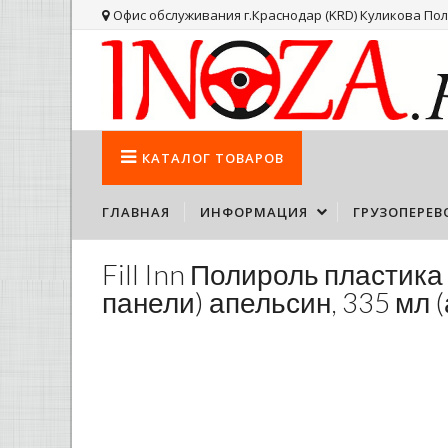
Офис обслуживания г.Краснодар (KRD) Куликова Поля
КАТАЛОГ
ТОВАРОВ
ГЛАВНАЯ
ИНФОРМАЦИЯ
ГРУЗОПЕРЕВ
Fill Inn Полироль пластик
панели) апельсин, 335 мл 