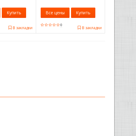
Купить
Все цены
Купить
0
В закладки
В закладки