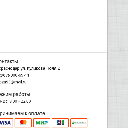
онтакты
.Краснодар ул. Куликова Поля 2
(967)-300-69-11
noza93@mail.ru
ежим работы
-Вс: 9:00 - 22:00
ринимаем к оплате