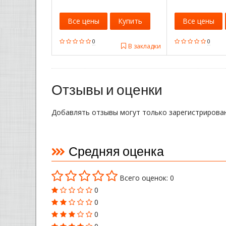
Все цены
Купить
Все цены
0
0
В закладки
Отзывы и оценки
Добавлять отзывы могут только зарегистрирова
Средняя оценка
Всего оценок: 0
0
0
0