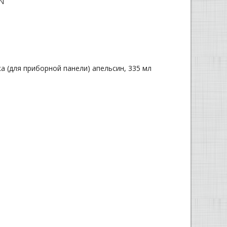
NN
ика (для приборной панели) апельсин, 335 мл