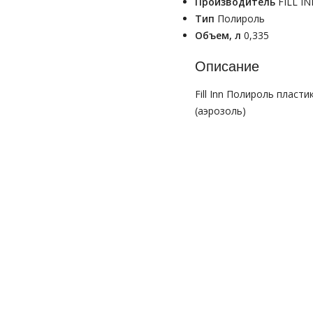
Производитель
FILL I
Тип
Полироль
Объем, л
0,335
Описание
Fill Inn Полироль пласт
(аэрозоль)