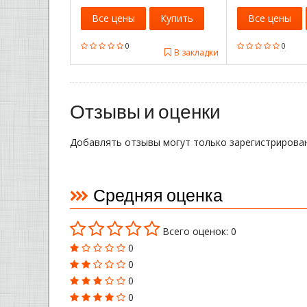
Все цены
Купить
Все цены
0
0
В закладки
Отзывы и оценки
Добавлять отзывы могут только зарегистрирова
Средняя оценка
Всего оценок: 0
0
0
0
0