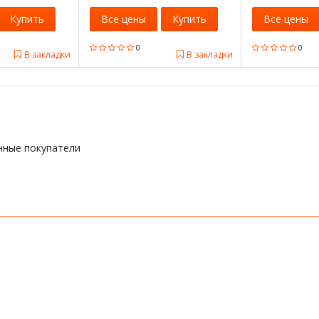
Купить
Все цены
Купить
Все цены
0
0
В закладки
В закладки
нные покупатели