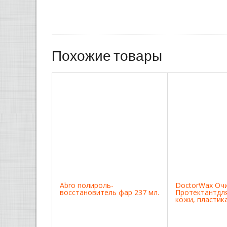
Похожие товары
Abro полироль-
DoctorWax Оч
восстановитель фар 237 мл.
Протектантдля
кожи, пластик