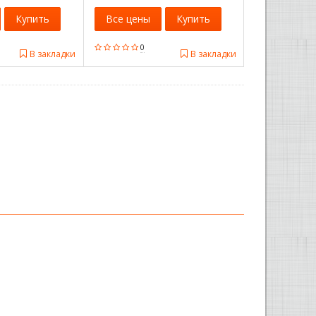
Купить
Все цены
Купить
0
В закладки
В закладки