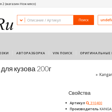
 2 (магазин Нож-мясо)
Поиск
undef
ОЗКИ
АВТОРАЗБОРКА
VIN ПОИСК
ОРИГИНАЛЬНЫЕ 
для кузова 200г
Kangar
Свойства
Артикул
310400
Производитель
KANGA