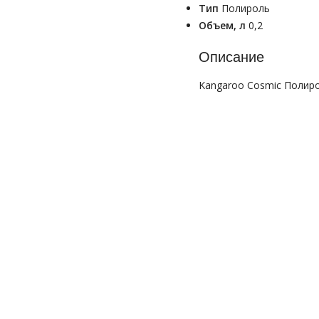
Тип
Полироль
Объем, л
0,2
Описание
Kangaroo Cosmic Полиро