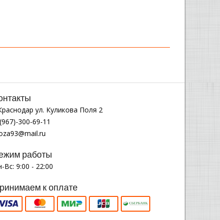
онтакты
.Краснодар ул. Куликова Поля 2
(967)-300-69-11
noza93@mail.ru
ежим работы
-Вс: 9:00 - 22:00
ринимаем к оплате