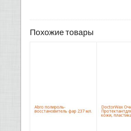
Похожие товары
Abro полироль-
DoctorWax Оч
восстановитель фар 237 мл.
Протектантдля
кожи, пластик