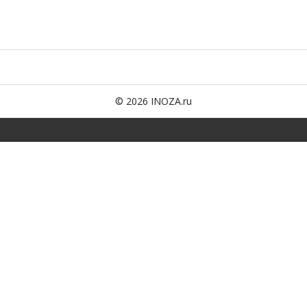
© 2026 INOZA.ru