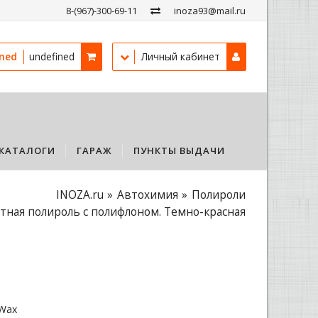
8-(967)-300-69-11
inoza93@mail.ru
ined
undefined
Личный кабинет
КАТАЛОГИ
ГАРАЖ
ПУНКТЫ ВЫДАЧИ
INOZA.ru
Автохимия
Полироли
тная полироль с полифлоном. Темно-красная
Wax