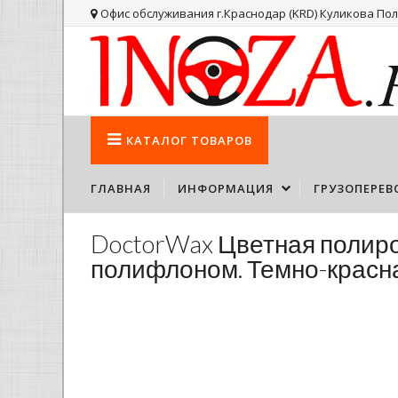
Офис обслуживания г.Краснодар (KRD) Куликова Поля
КАТАЛОГ
ТОВАРОВ
ГЛАВНАЯ
ИНФОРМАЦИЯ
ГРУЗОПЕРЕВ
DoctorWax Цветная полиро
полифлоном. Темно-красн