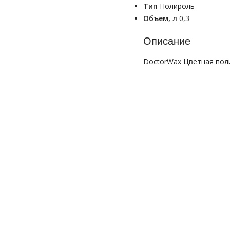
Тип
Полироль
Объем, л
0,3
Описание
DoctorWax Цветная пол