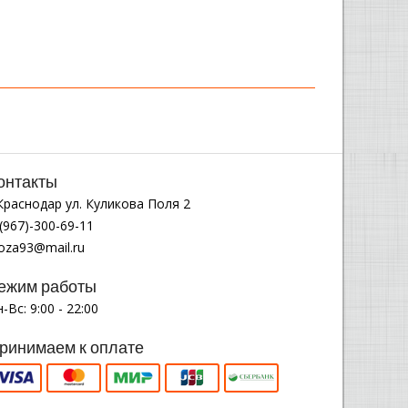
онтакты
.Краснодар ул. Куликова Поля 2
(967)-300-69-11
noza93@mail.ru
ежим работы
-Вс: 9:00 - 22:00
ринимаем к оплате