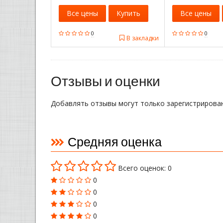
Все цены
Купить
Все цены
0
0
В закладки
Отзывы и оценки
Добавлять отзывы могут только зарегистрирова
Средняя оценка
Всего оценок: 0
0
0
0
0