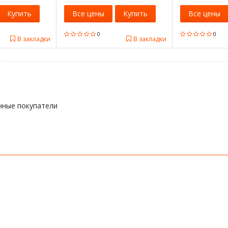
Купить
Все цены
Купить
Все цены
0
0
В закладки
В закладки
нные покупатели