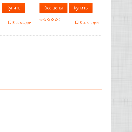
Купить
Все цены
Купить
0
В закладки
В закладки