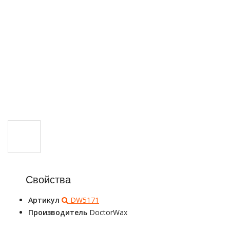
Свойства
Артикул
DW5171
Производитель
DoctorWax