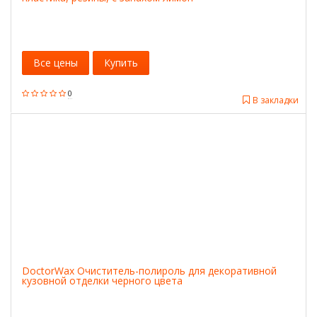
Все цены
Купить
0
В закладки
DoctorWax Очиститель-полироль для декоративной
кузовной отделки черного цвета