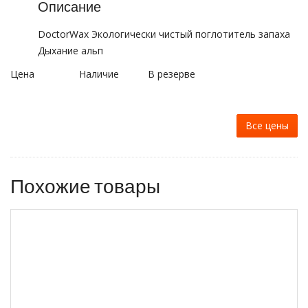
Описание
DoctorWax Экологически чистый поглотитель запаха
Дыхание альп
Цена
Наличие
В резерве
Все цены
Похожие товары