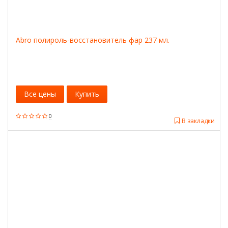
Abro полироль-восстановитель фар 237 мл.
Все цены
Купить
0
В закладки