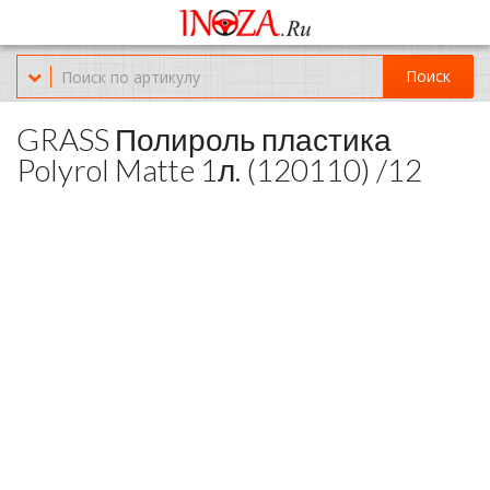
Офис обслуживания г.Краснодар (KRD) Куликова Поля 2 (магазин
Нож-мясо)
Поиск
8-(967)-300-69-11
GRASS Полироль пластика
Polyrol Matte 1л. (120110) /12