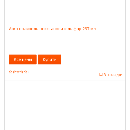
Abro полироль-восстановитель фар 237 мл.
Все цены
Купить
0
В закладки