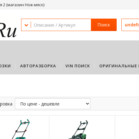
 2 (магазин Нож-мясо)
Поиск
undef
ОЗКИ
АВТОРАЗБОРКА
VIN ПОИСК
ОРИГИНАЛЬНЫЕ 
ровка