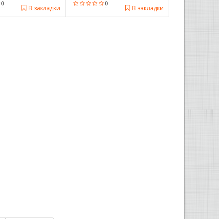
0
0
В закладки
В закладки