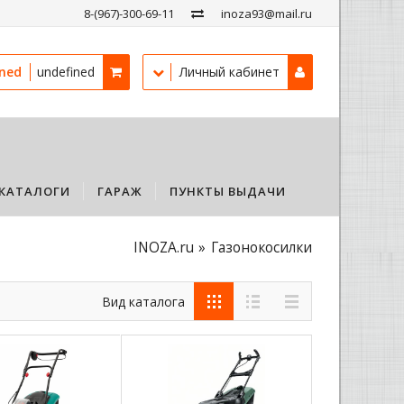
8-(967)-300-69-11
inoza93@mail.ru
ined
undefined
Личный кабинет
КАТАЛОГИ
ГАРАЖ
ПУНКТЫ ВЫДАЧИ
INOZA.ru
Газонокосилки
Вид каталога