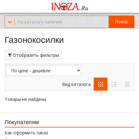
Офис обслуживания г.Краснодар (KRD) Куликова Поля 2 (магазин
Нож-мясо)
Поиск
8-(967)-300-69-11
Газонокосилки
Отобразить фильтры
Вид каталога
Товары не найдены
Покупателям
Как оформить заказ