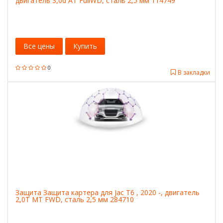
двигатель 3,0d AT FullWD, сталь 2,5 мм 114749
Все цены
Купить
0
В закладки
Защита Защита картера для Jac T6 , 2020 -, двигатель
2,0T MT FWD, сталь 2,5 мм 284710