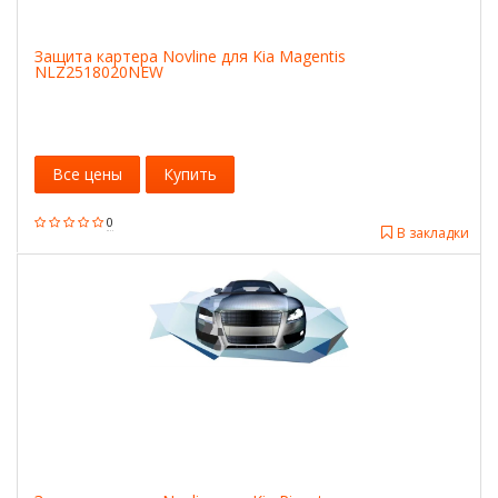
Защита картера Novline для Kia Magentis
NLZ2518020NEW
Все цены
Купить
0
В закладки