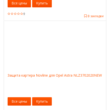
Все цены
Купить
0
В закладки
Защита картера Novline для Opel Astra NLZ3702020NEW
Все цены
Купить