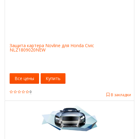
Защита картера Novline для Honda Civic
NLZ1809020NEW
Все цены
Купить
0
В закладки