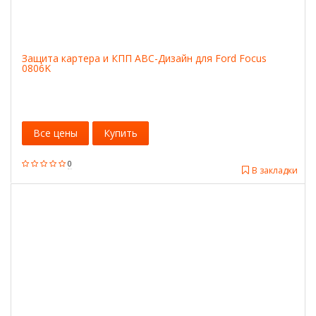
Защита картера и КПП АВС-Дизайн для Ford Focus
0806K
Все цены
Купить
0
В закладки