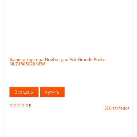
Защита картера Novline для Fiat Grande Punto
NLZ1505020NEW
Все цены
Купить
0
В закладки