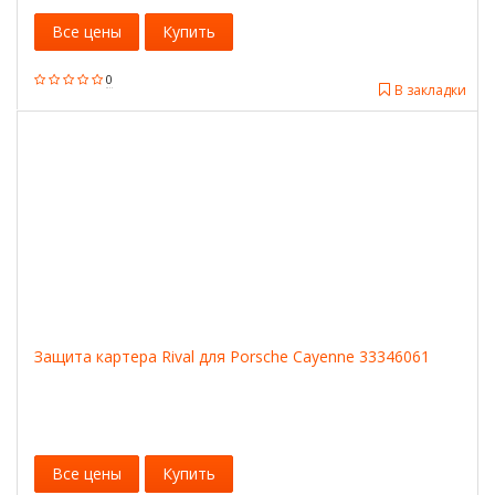
Все цены
Купить
0
В закладки
Защита картера Rival для Porsche Cayenne 33346061
Все цены
Купить