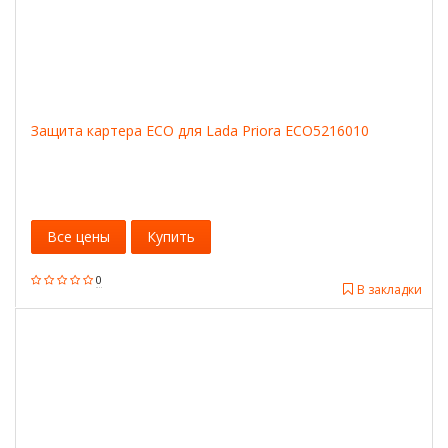
Защита картера ECO для Lada Priora ECO5216010
Все цены
Купить
0
В закладки