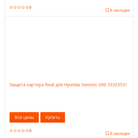
0
В закладки
Защита картера Rival для Hyundai Genesis G90 33323531
Все цены
Купить
0
В закладки