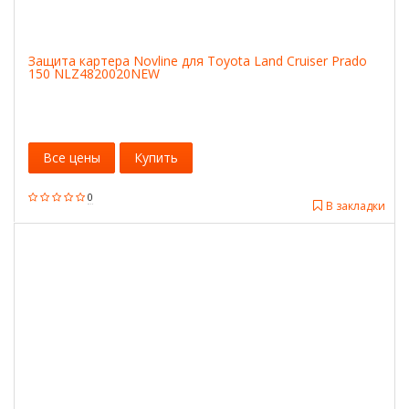
Защита картера Novline для Toyota Land Cruiser Prado
150 NLZ4820020NEW
Все цены
Купить
0
В закладки