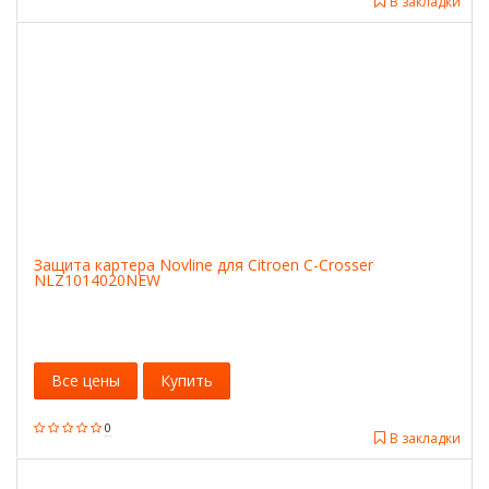
В закладки
Защита картера Novline для Citroen C-Crosser
NLZ1014020NEW
Все цены
Купить
0
В закладки