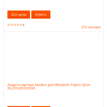
Все цены
Купить
0
В закладки
Защита картера Novline для Mitsubishi Pajero Sport
NLZ3520020NEW