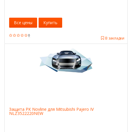
Все цены
Купить
0
В закладки
Защита РК Novline для Mitsubishi Pajero IV
NLZ3522220NEW