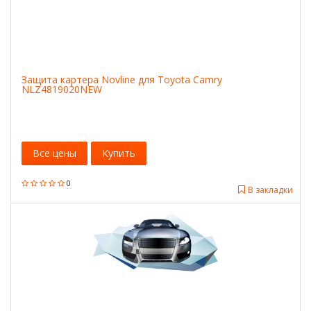
Защита картера Novline для Toyota Camry
NLZ4819020NEW
Все цены
Купить
0
В закладки