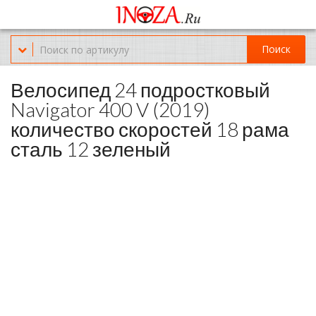
Офис обслуживания г.Краснодар (KRD) Куликова Поля 2 (магазин
Нож-мясо)
Поиск
8-(967)-300-69-11
Велосипед 24 подростковый
Navigator 400 V (2019)
количество скоростей 18 рама
сталь 12 зеленый