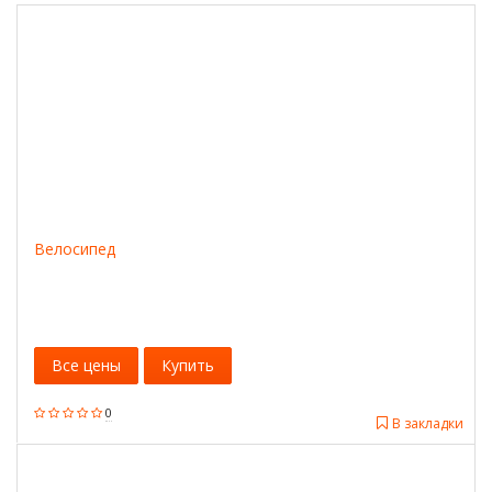
Велосипед
Все цены
Купить
0
В закладки