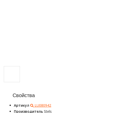
Свойства
Артикул
LU080942
Производитель
Stels