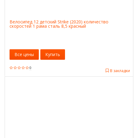
Велосипед 12 детский Strike (2020) количество
скоростей 1 рама сталь 8,5 красный
Все цены
Купить
0
В закладки