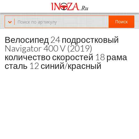
Офис обслуживания г.Краснодар (KRD) Куликова Поля 2 (магазин
Нож-мясо)
Поиск
8-(967)-300-69-11
Велосипед 24 подростковый
Navigator 400 V (2019)
количество скоростей 18 рама
сталь 12 синий/красный