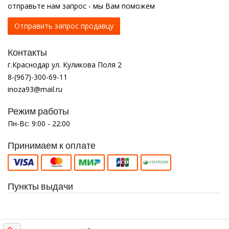
отправьте нам запрос - мы Вам поможем
Отправить запрос продавцу
Контакты
г.Краснодар ул. Куликова Поля 2
8-(967)-300-69-11
inoza93@mail.ru
Режим работы
Пн-Вс: 9:00 - 22:00
Принимаем к оплате
Пункты выдачи