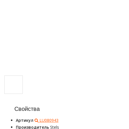
Свойства
Артикул
LU080943
Производитель
Stels