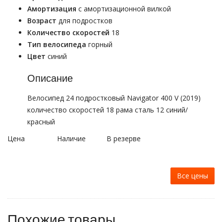
Амортизация
с амортизационной вилкой
Возраст
для подростков
Количество скоростей
18
Тип велосипеда
горный
Цвет
синий
Описание
Велосипед 24 подростковый Navigator 400 V (2019)
количество скоростей 18 рама сталь 12 синий/
красный
Цена
Наличие
В резерве
Все цены
Похожие товары