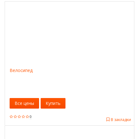
Велосипед
Все цены
Купить
0
В закладки