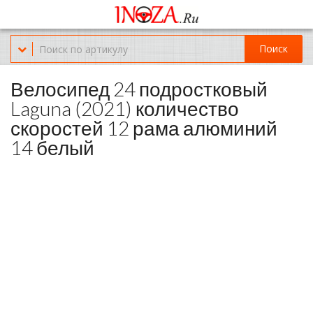
Офис обслуживания г.Краснодар (KRD) Куликова Поля 2 (магазин
Нож-мясо)
Поиск
8-(967)-300-69-11
Велосипед 24 подростковый
Laguna (2021) количество
скоростей 12 рама алюминий
14 белый