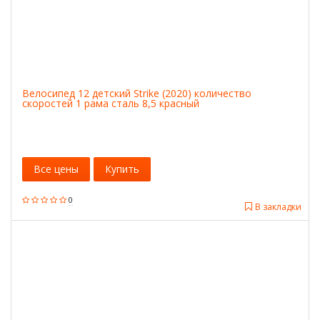
Велосипед 12 детский Strike (2020) количество
скоростей 1 рама сталь 8,5 красный
Все цены
Купить
0
В закладки