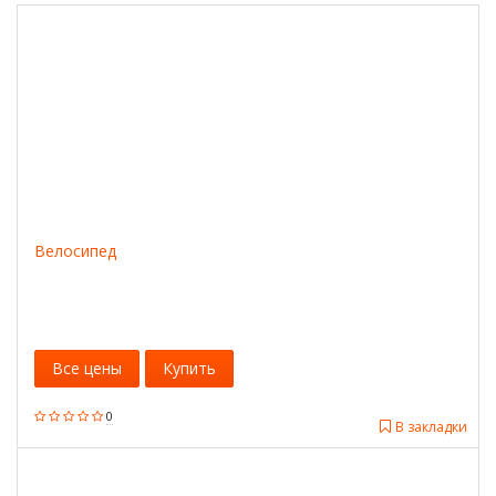
Велосипед
Все цены
Купить
0
В закладки