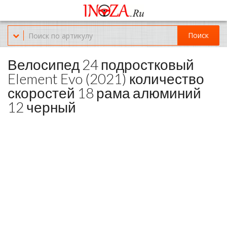
Офис обслуживания г.Краснодар (KRD) Куликова Поля 2 (магазин
Нож-мясо)
Поиск
8-(967)-300-69-11
Велосипед 24 подростковый
Element Evo (2021) количество
скоростей 18 рама алюминий
12 черный