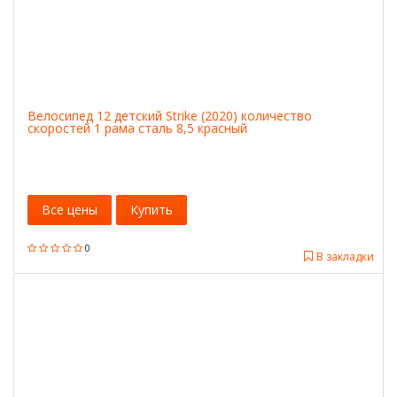
Велосипед 12 детский Strike (2020) количество
скоростей 1 рама сталь 8,5 красный
Все цены
Купить
0
В закладки