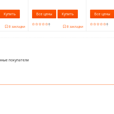
Купить
Все цены
Купить
Все цены
0
0
В закладки
В закладки
нные покупатели