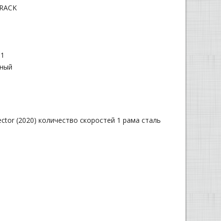
RACK
й
1
ный
ctor (2020) количество скоростей 1 рама сталь