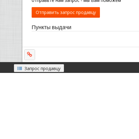
отправьте нам запрос - мы Вам поможем
Отправить запрос продавцу
Пункты выдачи
Запрос продавцу