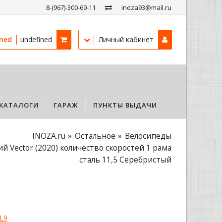
8-(967)-300-69-11
inoza93@mail.ru
ined
undefined
Личный кабинет
КАТАЛОГИ
ГАРАЖ
ПУНКТЫ ВЫДАЧИ
INOZA.ru
Остальное
Велосипеды
й Vector (2020) количество скоростей 1 рама
сталь 11,5 Серебристый
L9