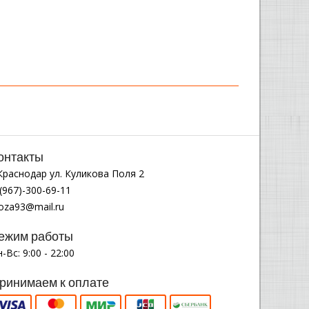
онтакты
.Краснодар ул. Куликова Поля 2
(967)-300-69-11
noza93@mail.ru
ежим работы
-Вс: 9:00 - 22:00
ринимаем к оплате