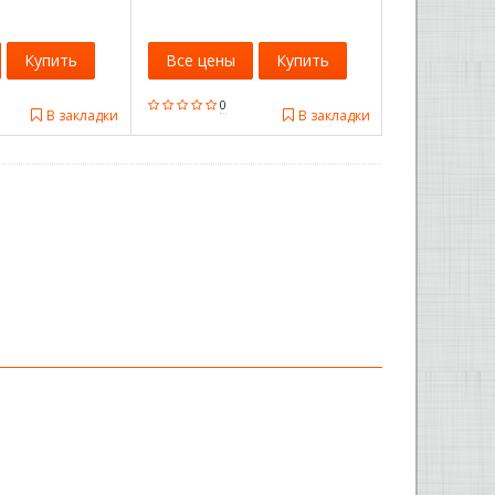
Купить
Все цены
Купить
0
В закладки
В закладки