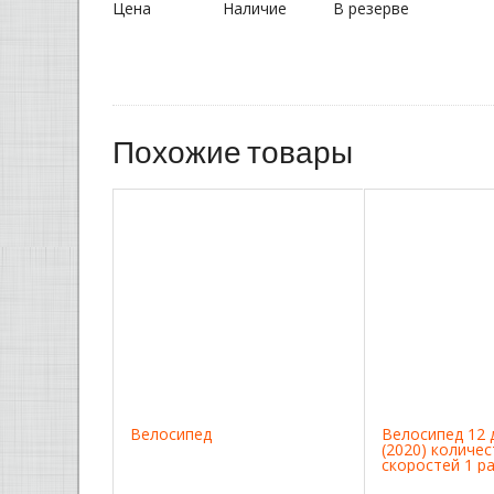
Цена
Наличие
В резерве
Похожие товары
Велосипед
Велосипед 12 д
(2020) количе
скоростей 1 ра
белый/зелены