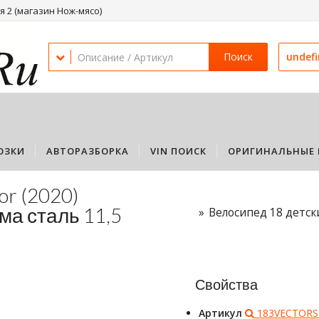
 2 (магазин Нож-мясо)
Поиск
undef
ОЗКИ
АВТОРАЗБОРКА
VIN ПОИСК
ОРИГИНАЛЬНЫЕ 
or (2020)
ма сталь 11,5
Велосипед 18 детски
Свойства
Артикул
183VECTORS