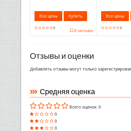
Все цены
Купить
Все цены
0
0
В закладки
Отзывы и оценки
Добавлять отзывы могут только зарегистрирова
Средняя оценка
Всего оценок: 0
0
0
0