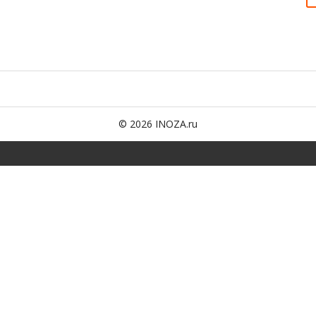
© 2026 INOZA.ru