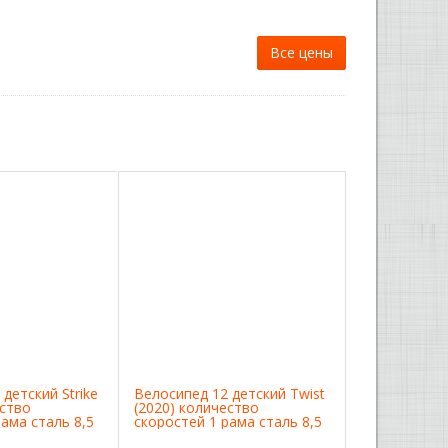
Все цены
детский Strike
Велосипед 12 детский Twist
ество
(2020) количество
ама сталь 8,5
скоростей 1 рама сталь 8,5
ный
желтый/розовый