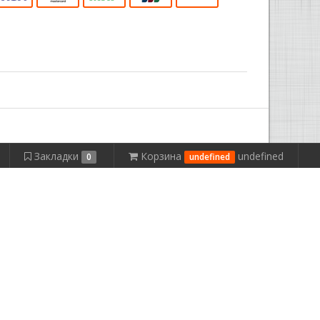
Закладки
Корзина
undefined
0
undefined