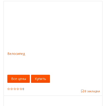
Велосипед
Все цены
Купить
0
В закладки