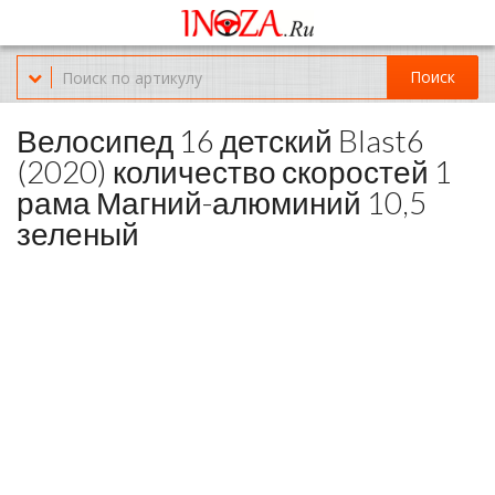
Офис обслуживания г.Краснодар (KRD) Куликова Поля 2 (магазин
Нож-мясо)
Поиск
8-(967)-300-69-11
Велосипед 16 детский Blast6
(2020) количество скоростей 1
рама Магний-алюминий 10,5
зеленый