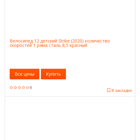
Велосипед 12 детский Strike (2020) количество
скоростей 1 рама сталь 8,5 красный
Все цены
Купить
0
В закладки