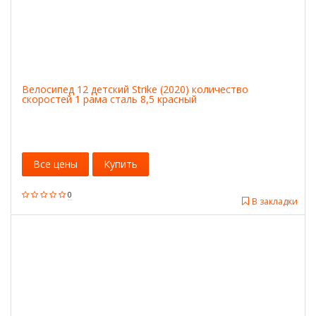
Велосипед 12 детский Strike (2020) количество
скоростей 1 рама сталь 8,5 красный
Все цены
Купить
0
В закладки