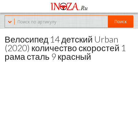
Офис обслуживания г.Краснодар (KRD) Куликова Поля 2 (магазин
Нож-мясо)
Поиск
8-(967)-300-69-11
Велосипед 14 детский Urban
(2020) количество скоростей 1
рама сталь 9 красный