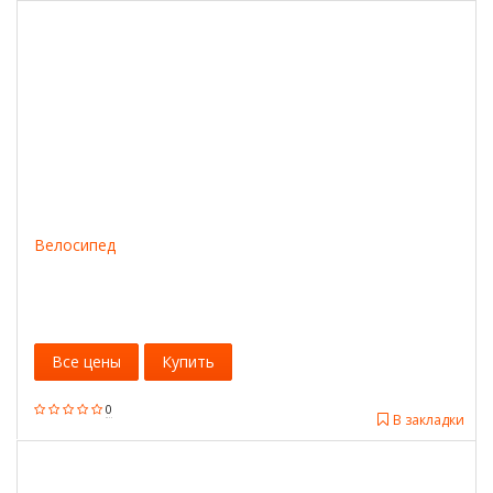
Велосипед
Все цены
Купить
0
В закладки