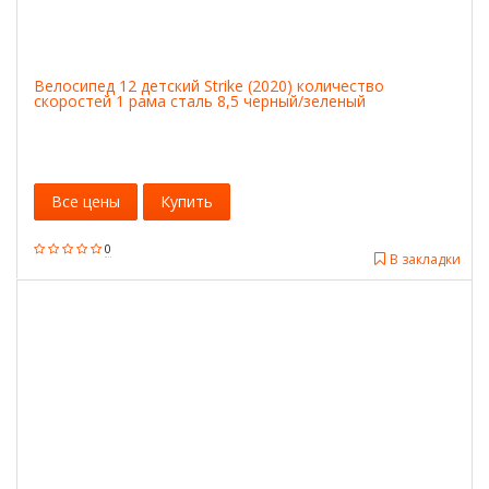
Велосипед 12 детский Strike (2020) количество
скоростей 1 рама сталь 8,5 черный/зеленый
Все цены
Купить
0
В закладки