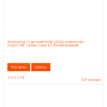
Велосипед 12 детский Strike (2020) количество
скоростей 1 рама сталь 8,5 белый/зеленый
Все цены
Купить
0
В закладки