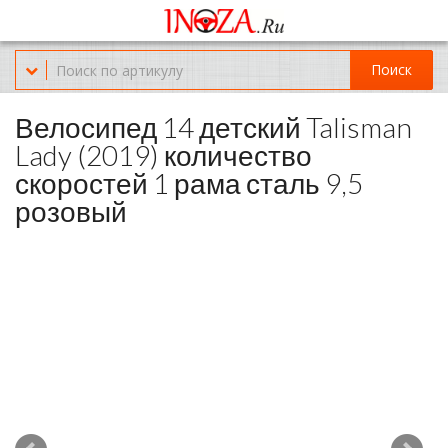
Офис обслуживания г.Краснодар (KRD) Куликова Поля 2 (магазин
Нож-мясо)
Поиск
8-(967)-300-69-11
Велосипед 14 детский Talisman
Lady (2019) количество
скоростей 1 рама сталь 9,5
розовый