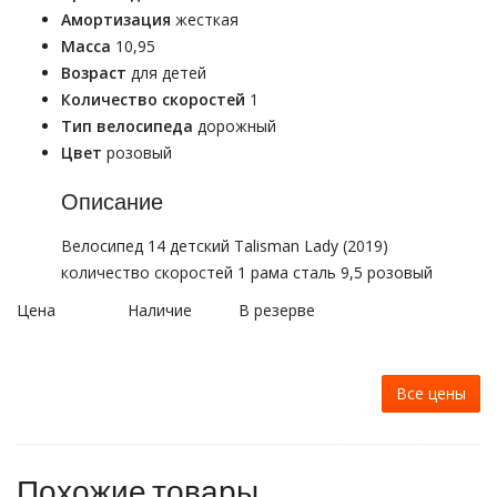
Амортизация
жесткая
Масса
10,95
Возраст
для детей
Количество скоростей
1
Тип велосипеда
дорожный
Цвет
розовый
Описание
Велосипед 14 детский Talisman Lady (2019)
количество скоростей 1 рама сталь 9,5 розовый
Цена
Наличие
В резерве
Все цены
Похожие товары