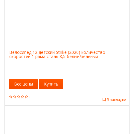
Велосипед 12 детский Strike (2020) количество
скоростей 1 рама сталь 8,5 белый/зеленый
Все цены
Купить
0
В закладки