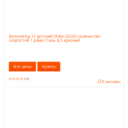
Велосипед 12 детский Strike (2020) количество
скоростей 1 рама сталь 8,5 красный
Все цены
Купить
0
В закладки