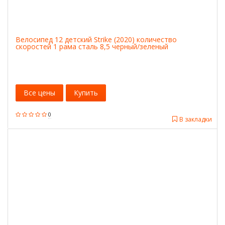
Велосипед 12 детский Strike (2020) количество
скоростей 1 рама сталь 8,5 черный/зеленый
Все цены
Купить
0
В закладки