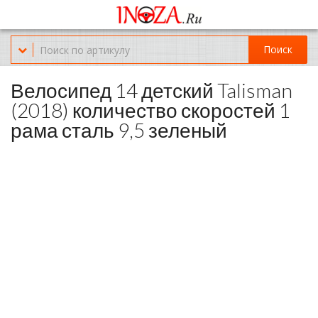
Офис обслуживания г.Краснодар (KRD) Куликова Поля 2 (магазин
Нож-мясо)
Поиск
8-(967)-300-69-11
Велосипед 14 детский Talisman
(2018) количество скоростей 1
рама сталь 9,5 зеленый