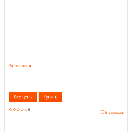
Велосипед
Все цены
Купить
0
В закладки