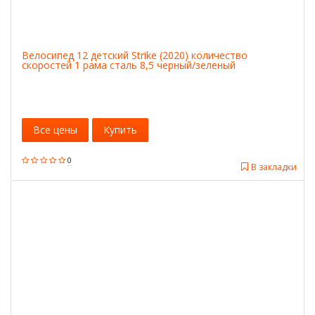
Велосипед 12 детский Strike (2020) количество
скоростей 1 рама сталь 8,5 черный/зеленый
Все цены
Купить
0
В закладки