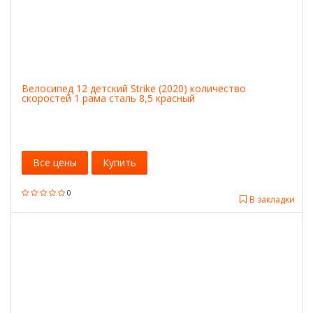
Велосипед 12 детский Strike (2020) количество
скоростей 1 рама сталь 8,5 красный
Все цены
Купить
0
В закладки