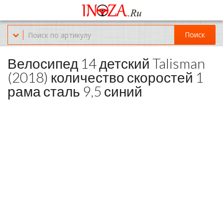
Офис обслуживания г.Краснодар (KRD) Куликова Поля 2 (магазин
Нож-мясо)
Поиск
8-(967)-300-69-11
Велосипед 14 детский Talisman
(2018) количество скоростей 1
рама сталь 9,5 синий