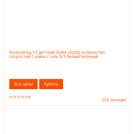
Велосипед 12 детский Strike (2020) количество
скоростей 1 рама сталь 8,5 белый/зеленый
Все цены
Купить
0
В закладки