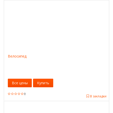
Велосипед
Все цены
Купить
0
В закладки