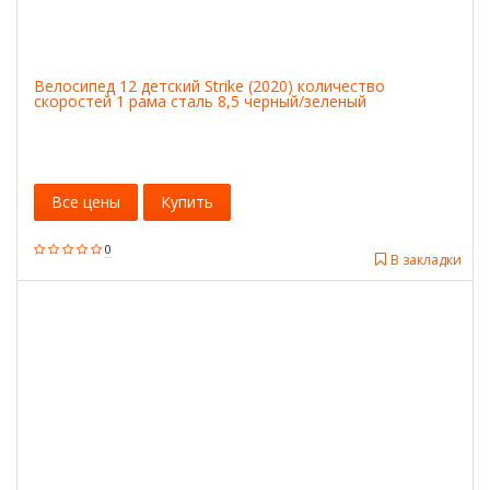
Велосипед 12 детский Strike (2020) количество
скоростей 1 рама сталь 8,5 черный/зеленый
Все цены
Купить
0
В закладки