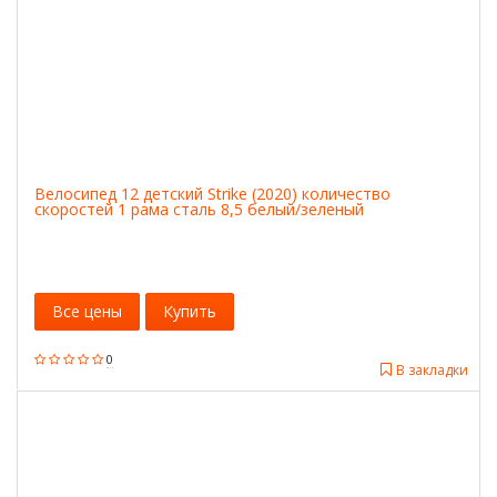
Велосипед 12 детский Strike (2020) количество
скоростей 1 рама сталь 8,5 белый/зеленый
Все цены
Купить
0
В закладки