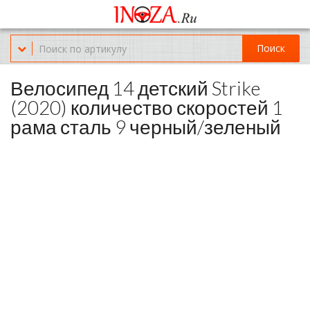
Офис обслуживания г.Краснодар (KRD) Куликова Поля 2 (магазин
Нож-мясо)
Поиск
8-(967)-300-69-11
Велосипед 14 детский Strike
(2020) количество скоростей 1
рама сталь 9 черный/зеленый