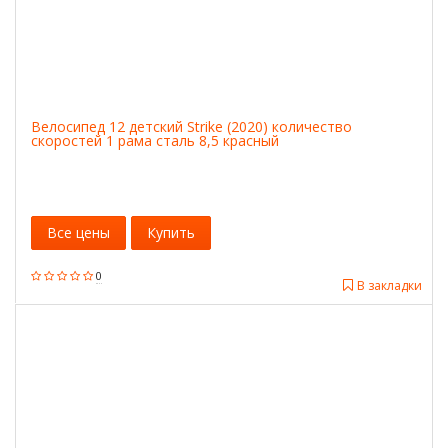
Велосипед 12 детский Strike (2020) количество
скоростей 1 рама сталь 8,5 красный
Все цены
Купить
0
В закладки