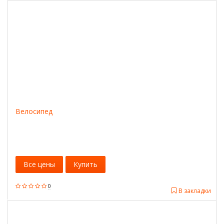
Велосипед
Все цены
Купить
0
В закладки