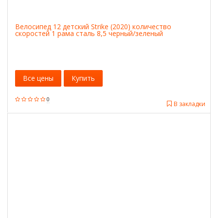
Велосипед 12 детский Strike (2020) количество
скоростей 1 рама сталь 8,5 черный/зеленый
Все цены
Купить
0
В закладки