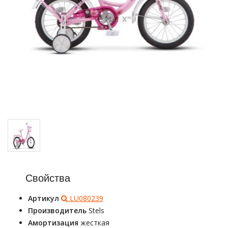
Свойства
Артикул
LU080239
Производитель
Stels
Амортизация
жесткая