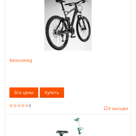
Велосипед
Все цены
Купить
0
В закладки