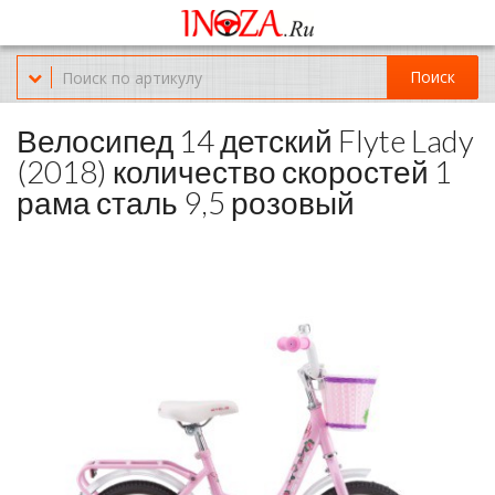
Офис обслуживания г.Краснодар (KRD) Куликова Поля 2 (магазин
Нож-мясо)
Поиск
8-(967)-300-69-11
Велосипед 14 детский Flyte Lady
(2018) количество скоростей 1
рама сталь 9,5 розовый