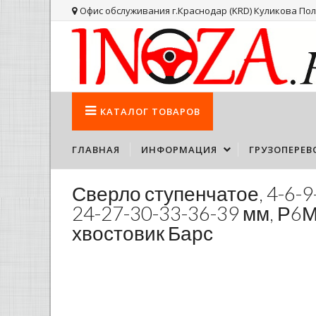
Офис обслуживания г.Краснодар (KRD) Куликова Поля
КАТАЛОГ
ТОВАРОВ
ГЛАВНАЯ
ИНФОРМАЦИЯ
ГРУЗОПЕРЕВ
Сверло ступенчатое, 4-6-9
24-27-30-33-36-39 мм, Р6
хвостовик Барс