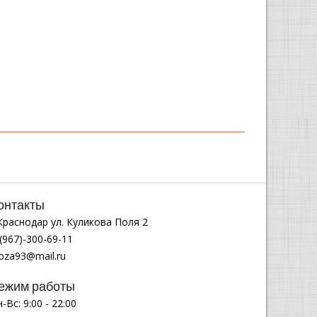
онтакты
.Краснодар ул. Куликова Поля 2
(967)-300-69-11
noza93@mail.ru
ежим работы
-Вс: 9:00 - 22:00