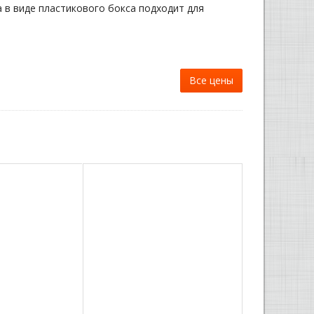
а в виде пластикового бокса подходит для
Все цены