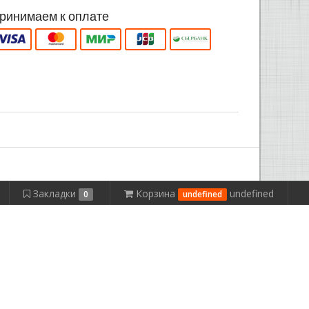
ринимаем к оплате
Закладки
Корзина
undefined
0
undefined