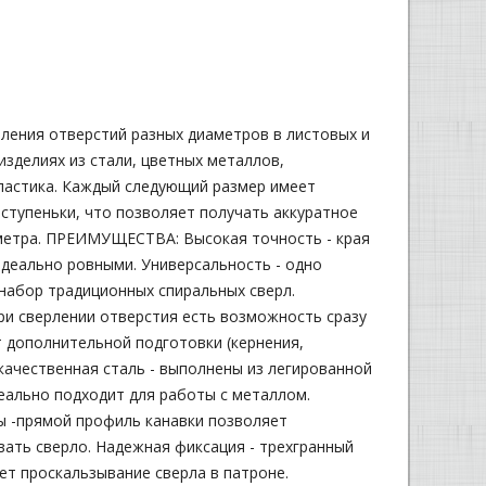
ления отверстий разных диаметров в листовых и
изделиях из стали, цветных металлов,
ластика. Каждый следующий размер имеет
 ступеньки, что позволяет получать аккуратное
метра. ПРЕИМУЩЕСТВА: Высокая точность - края
деально ровными. Универсальность - одно
набор традиционных спиральных сверл.
ри сверлении отверстия есть возможность сразу
т дополнительной подготовки (кернения,
качественная сталь - выполнены из легированной
еально подходит для работы с металлом.
ы -прямой профиль канавки позволяет
ать сверло. Надежная фиксация - трехгранный
т проскальзывание сверла в патроне.