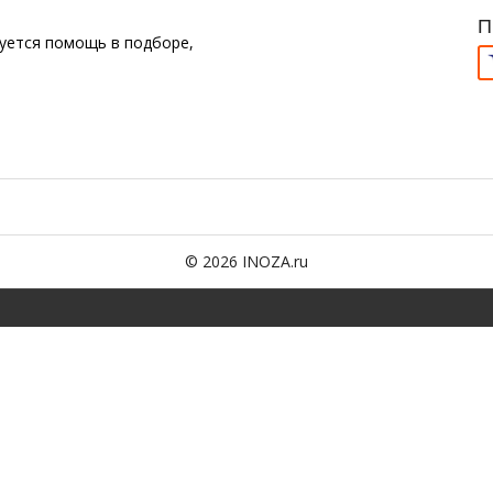
П
буется помощь в подборе,
© 2026 INOZA.ru