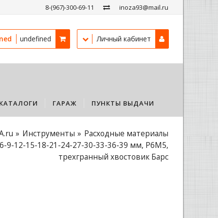
8-(967)-300-69-11
inoza93@mail.ru
ined
undefined
Личный кабинет
КАТАЛОГИ
ГАРАЖ
ПУНКТЫ ВЫДАЧИ
A.ru
Инструменты
Расходные материалы
6-9-12-15-18-21-24-27-30-33-36-39 мм, Р6М5,
трехгранный хвостовик Барс