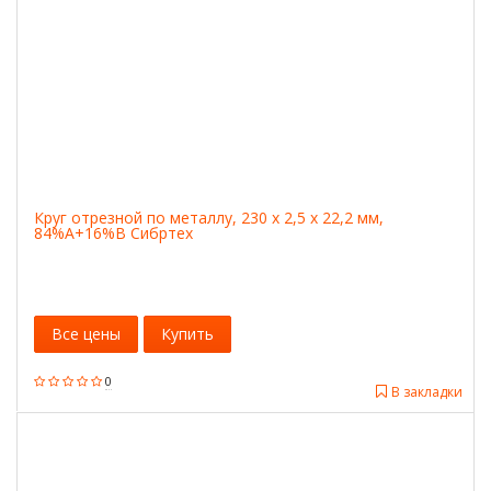
Круг отрезной по металлу, 230 х 2,5 х 22,2 мм,
84%A+16%B Сибртех
Все цены
Купить
0
В закладки