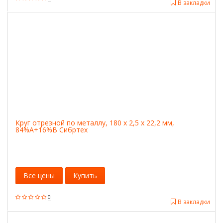
В закладки
Круг отрезной по металлу, 180 х 2,5 х 22,2 мм,
84%A+16%B Сибртех
Все цены
Купить
0
В закладки