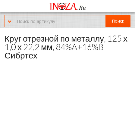
Офис обслуживания г.Краснодар (KRD) Куликова Поля 2 (магазин
Нож-мясо)
Поиск
8-(967)-300-69-11
Круг отрезной по металлу, 125 х
1,0 х 22,2 мм, 84%A+16%B
Сибртех