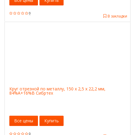
Все цены
Купить
0
В закладки
Круг отрезной по металлу, 150 х 2,5 х 22,2 мм,
84%A+16%B Сибртех
Все цены
Купить
0