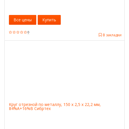
Все цены
Купить
0
В закладки
Круг отрезной по металлу, 150 х 2,5 х 22,2 мм,
84%A+16%B Сибртех