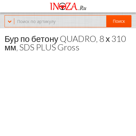
Офис обслуживания г.Краснодар (KRD) Куликова Поля 2 (магазин
Нож-мясо)
Поиск
8-(967)-300-69-11
Бур по бетону QUADRO, 8 х 310
мм, SDS PLUS Gross