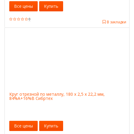
Все цены
Купить
0
В закладки
Круг отрезной по металлу, 180 х 2,5 х 22,2 мм,
84%A+16%B Сибртех
Все цены
Купить