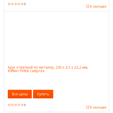
0
В закладки
Круг отрезной по металлу, 230 х 2,5 х 22,2 мм,
84%A+16%B Сибртех
Все цены
Купить
0
В закладки