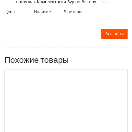
нагрузках Комплектация Бур по бетону - 1 шт.
Цена
Наличие
В резерве
Все цены
Похожие товары