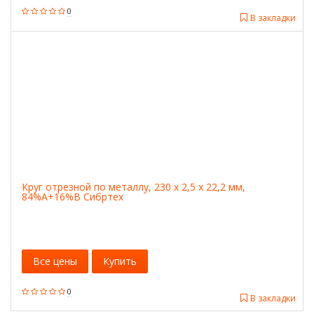
0
В закладки
Круг отрезной по металлу, 230 х 2,5 х 22,2 мм,
84%A+16%B Сибртех
Все цены
Купить
0
В закладки