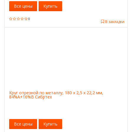
Все цены
Купить
0
В закладки
Круг отрезной по металлу, 180 х 2,5 х 22,2 мм,
84%A+16%B Сибртех
Все цены
Купить