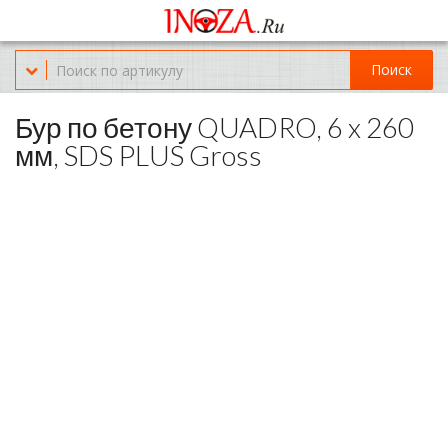
Офис обслуживания г.Краснодар (KRD) Куликова Поля 2 (магазин
Нож-мясо)
Поиск
8-(967)-300-69-11
Бур по бетону QUADRO, 6 x 260
мм, SDS PLUS Gross