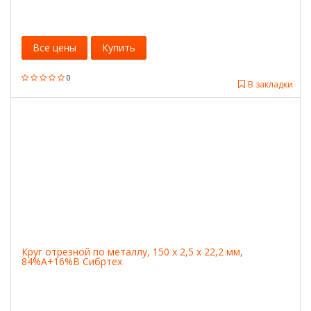
Все цены
Купить
0
В закладки
Круг отрезной по металлу, 150 х 2,5 х 22,2 мм,
84%A+16%B Сибртех